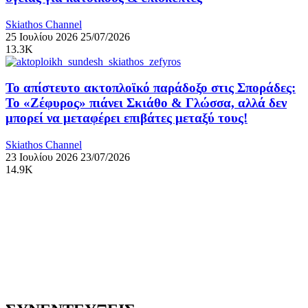
Skiathos Channel
25 Ιουλίου 2026
25/07/2026
13.3K
Το απίστευτο ακτοπλοϊκό παράδοξο στις Σποράδες:
Το «Ζέφυρος» πιάνει Σκιάθο & Γλώσσα, αλλά δεν
μπορεί να μεταφέρει επιβάτες μεταξύ τους!
Skiathos Channel
23 Ιουλίου 2026
23/07/2026
14.9K