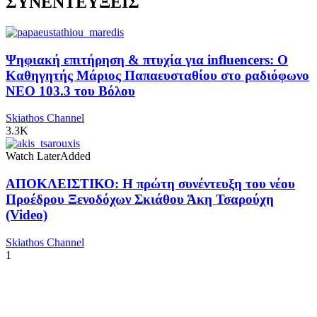
ΣΥΝΕΝΤΕΥΞΕΙΣ
Ψηφιακή επιτήρηση & πτυχία για influencers: Ο
Καθηγητής Μάριος Παπαευσταθίου στο ραδιόφωνο
NEO 103.3 του Βόλου
Skiathos Channel
3.3K
Watch Later
Added
ΑΠΟΚΛΕΙΣΤΙΚΟ: Η πρώτη συνέντευξη του νέου
Προέδρου Ξενοδόχων Σκιάθου Άκη Τσαρούχη
(Video)
Skiathos Channel
1