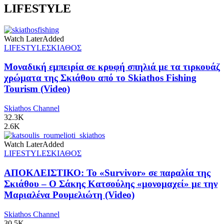
LIFESTYLE
Watch Later
Added
LIFESTYLE
ΣΚΙΑΘΟΣ
Μοναδική εμπειρία σε κρυφή σπηλιά με τα τιρκουάζ
χρώματα της Σκιάθου από το Skiathos Fishing
Tourism (Video)
Skiathos Channel
32.3K
2.6K
Watch Later
Added
LIFESTYLE
ΣΚΙΑΘΟΣ
ΑΠΟΚΛΕΙΣΤΙΚΟ: Το «Survivor» σε παραλία της
Σκιάθου – Ο Σάκης Κατσούλης «μονομαχεί» με την
Μαριαλένα Ρουμελιώτη (Video)
Skiathos Channel
30.5K