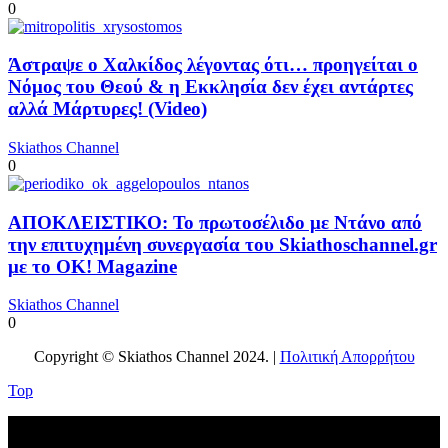
0
Άστραψε ο Χαλκίδος λέγοντας ότι… προηγείται ο
Νόμος του Θεού & η Εκκλησία δεν έχει αντάρτες
αλλά Μάρτυρες! (Video)
Skiathos Channel
0
ΑΠΟΚΛΕΙΣΤΙΚΟ: Το πρωτοσέλιδο με Ντάνο από
την επιτυχημένη συνεργασία του Skiathoschannel.gr
με το OK! Magazine
Skiathos Channel
0
Copyright © Skiathos Channel 2024. |
Πολιτική Απορρήτου
Top