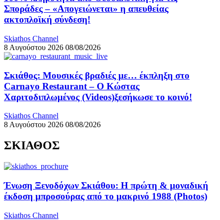
Σποράδες – «Απογειώνεται» η απευθείας
ακτοπλοϊκή σύνδεση!
Skiathos Channel
8 Αυγούστου 2026
08/08/2026
Σκιάθος: Μουσικές βραδιές με… έκπληξη στο
Carnayo Restaurant – Ο Κώστας
Χαριτοδιπλωμένος (Videos)ξεσήκωσε το κοινό!
Skiathos Channel
8 Αυγούστου 2026
08/08/2026
ΣΚΙΑΘΟΣ
Ένωση Ξενοδόχων Σκιάθου: Η πρώτη & μοναδική
έκδοση μπροσούρας από το μακρινό 1988 (Photos)
Skiathos Channel