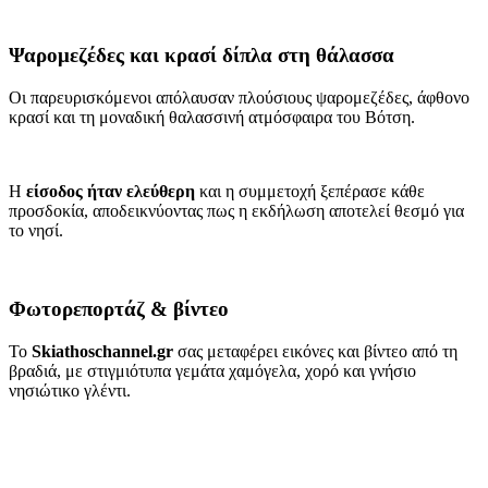
Ψαρομεζέδες και κρασί δίπλα στη θάλασσα
Οι παρευρισκόμενοι απόλαυσαν πλούσιους ψαρομεζέδες, άφθονο
κρασί και τη μοναδική θαλασσινή ατμόσφαιρα του Βότση.
Η
είσοδος ήταν ελεύθερη
και η συμμετοχή ξεπέρασε κάθε
προσδοκία, αποδεικνύοντας πως η εκδήλωση αποτελεί θεσμό για
το νησί.
Φωτορεπορτάζ & βίντεο
Το
Skiathoschannel.gr
σας μεταφέρει εικόνες και βίντεο από τη
βραδιά, με στιγμιότυπα γεμάτα χαμόγελα, χορό και γνήσιο
νησιώτικο γλέντι.