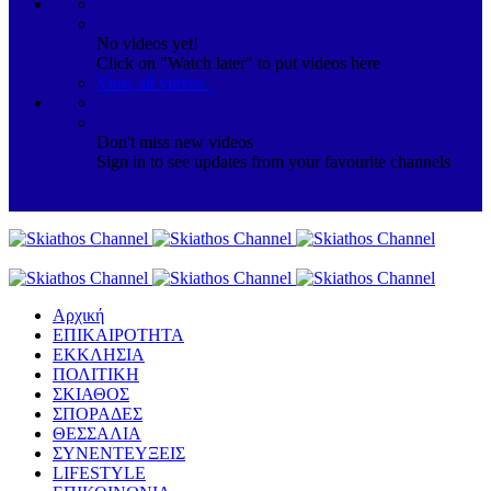
No videos yet!
Click on "Watch later" to put videos here
View all videos
Don't miss new videos
Sign in to see updates from your favourite channels
Αρχική
ΕΠΙΚΑΙΡΟΤΗΤΑ
ΕΚΚΛΗΣΙΑ
ΠΟΛΙΤΙΚΗ
ΣΚΙΑΘΟΣ
ΣΠΟΡΑΔΕΣ
ΘΕΣΣΑΛΙΑ
ΣΥΝΕΝΤΕΥΞΕΙΣ
LIFESTYLE