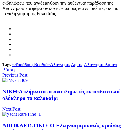
εκδηλώσεις που αναδεικνύουν την αυθεντική παράδοση της
Αλοννήσου και φέρνουν κοντά ντόπιους και επισκέπτες σε μια
μεγάλη γιορτή της θάλασσας.
Tags
«Ψαράδικη Βραδιά»
Αλόννησος
Δήμος Αλοννήσου
λιμάνι
Βότση
Previous Post
ΝΙΚΗ:Απλήρωτοι οι αναπληρωτές εκπαιδευτικοί
ολόκληρο το καλοκαίρι
Next Post
ΑΠΟΚΛΕΙΣΤΙΚΟ: Ο Ελληνοαμερικανός κροίσος