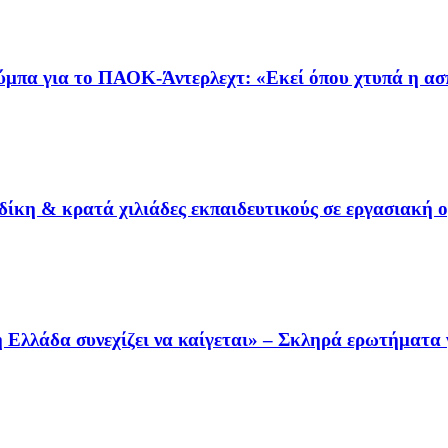
ύμπα για το ΠΑΟΚ-Άντερλεχτ: «Εκεί όπου χτυπά η α
ίκη & κρατά χιλιάδες εκπαιδευτικούς σε εργασιακή 
Ελλάδα συνεχίζει να καίγεται» – Σκληρά ερωτήματα γ