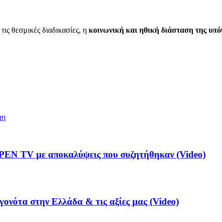
τις θεσμικές διαδικασίες, η
κοινωνική και ηθική διάσταση της υπ
πη
PEN TV με αποκαλύψεις που συζητήθηκαν (Video)
γονότα στην Ελλάδα & τις αξίες μας (Video)