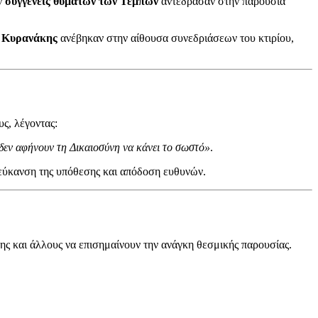
ν
συγγενείς θυμάτων των Τεμπών
αντέδρασαν στην παρουσία
 Κυρανάκης
ανέβηκαν στην αίθουσα συνεδριάσεων του κτιρίου,
ς, λέγοντας:
 δεν αφήνουν τη Δικαιοσύνη να κάνει το σωστό»
.
λεύκανση της υπόθεσης και απόδοση ευθυνών.
ς και άλλους να επισημαίνουν την ανάγκη θεσμικής παρουσίας.