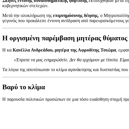
Σκηνές έντονης συναισθηματικής φόρτισης
εκτυλίχθηκαν μετά τη
κυβερνητικών στελεχών.
Μετά την ολοκλήρωση της
επιμνημόσυνης δέησης
, ο Μητροπολίτ
γεγονός που προκάλεσε έντονη αντίδραση από παρευρισκόμενους γο
Η οργισμένη παρέμβαση μητέρας θύματος
Η κα
Κανέλλα Ανδρεάδου, μητέρα της Αφροδίτης Τσιώμα
, εμφα
«Έπρεπε να μας ενημερώσετε. Δεν θα ερχόμουν με τίποτα. Είμαι
Τα λόγια της αποτύπωσαν το κλίμα αγανάκτησης και δυσπιστίας που
Βαρύ το κλίμα
Η παρουσία πολιτικών προσώπων σε μια τόσο ευαίσθητη στιγμή προκ