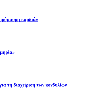
σπρόμαυρη καρδιά»
ομηρία»
ια τη διαχείριση των κονδυλίων