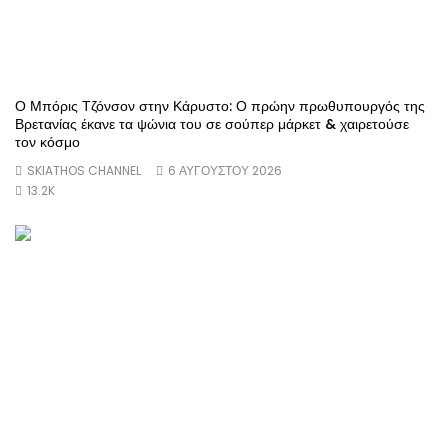
Ο Μπόρις Τζόνσον στην Κάρυστο: Ο πρώην πρωθυπουργός της
Βρετανίας έκανε τα ψώνια του σε σούπερ μάρκετ & χαιρετούσε
τον κόσμο
SKIATHOS CHANNEL
6 ΑΥΓΟΎΣΤΟΥ 2026
13.2K