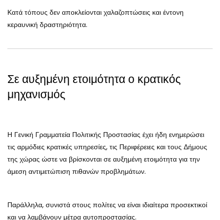
Κατά τόπους δεν αποκλείονται χαλαζοπτώσεις και έντονη
κεραυνική δραστηριότητα.
Σε αυξημένη ετοιμότητα ο κρατικός
μηχανισμός
Η Γενική Γραμματεία Πολιτικής Προστασίας έχει ήδη ενημερώσει
τις αρμόδιες κρατικές υπηρεσίες, τις Περιφέρειες και τους Δήμους
της χώρας ώστε να βρίσκονται σε αυξημένη ετοιμότητα για την
άμεση αντιμετώπιση πιθανών προβλημάτων.
Παράλληλα, συνιστά στους πολίτες να είναι ιδιαίτερα προσεκτικοί
και να λαμβάνουν μέτρα αυτοπροστασίας.