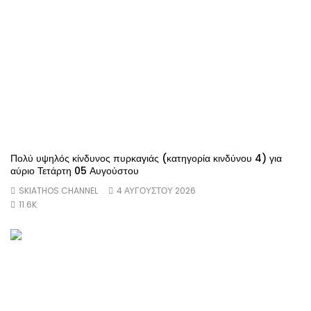
Πολύ υψηλός κίνδυνος πυρκαγιάς (κατηγορία κινδύνου 4) για
αύριο Τετάρτη 05 Αυγούστου
SKIATHOS CHANNEL
4 ΑΥΓΟΎΣΤΟΥ 2026
11.6K