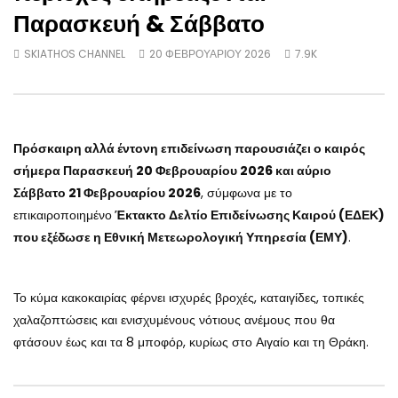
Παρασκευή & Σάββατο
SKIATHOS CHANNEL
20 ΦΕΒΡΟΥΑΡΊΟΥ 2026
7.9K
Πρόσκαιρη αλλά έντονη επιδείνωση παρουσιάζει ο καιρός
σήμερα Παρασκευή 20 Φεβρουαρίου 2026 και αύριο
Σάββατο 21 Φεβρουαρίου 2026
, σύμφωνα με το
επικαιροποιημένο
Έκτακτο Δελτίο Επιδείνωσης Καιρού (ΕΔΕΚ)
που εξέδωσε η Εθνική Μετεωρολογική Υπηρεσία (ΕΜΥ)
.
Το κύμα κακοκαιρίας φέρνει ισχυρές βροχές, καταιγίδες, τοπικές
χαλαζοπτώσεις και ενισχυμένους νότιους ανέμους που θα
φτάσουν έως και τα 8 μποφόρ, κυρίως στο Αιγαίο και τη Θράκη.