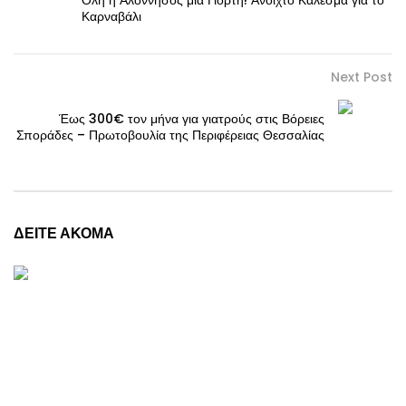
Όλη η Αλόννησος μια Γιορτή! Ανοιχτό Κάλεσμα για το
Καρναβάλι
Next Post
Έως 300€ τον μήνα για γιατρούς στις Βόρειες
Σποράδες – Πρωτοβουλία της Περιφέρειας Θεσσαλίας
ΔΕΙΤΕ ΑΚΟΜΑ