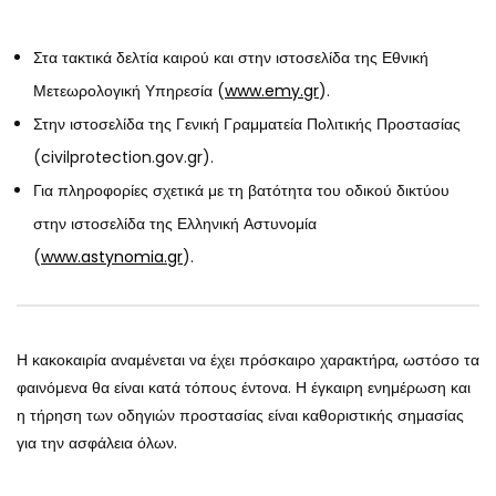
Στα τακτικά δελτία καιρού και στην ιστοσελίδα της Εθνική
Μετεωρολογική Υπηρεσία (
www.emy.gr
).
Στην ιστοσελίδα της Γενική Γραμματεία Πολιτικής Προστασίας
(civilprotection.gov.gr).
Για πληροφορίες σχετικά με τη βατότητα του οδικού δικτύου
στην ιστοσελίδα της Ελληνική Αστυνομία
(
www.astynomia.gr
).
Η κακοκαιρία αναμένεται να έχει πρόσκαιρο χαρακτήρα, ωστόσο τα
φαινόμενα θα είναι κατά τόπους έντονα. Η έγκαιρη ενημέρωση και
η τήρηση των οδηγιών προστασίας είναι καθοριστικής σημασίας
για την ασφάλεια όλων.