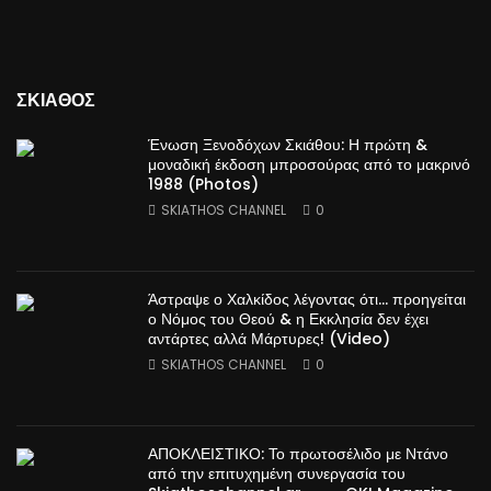
ΣΚΙΑΘΟΣ
Ένωση Ξενοδόχων Σκιάθου: Η πρώτη &
μοναδική έκδοση μπροσούρας από το μακρινό
1988 (Photos)
SKIATHOS CHANNEL
0
Άστραψε ο Χαλκίδος λέγοντας ότι… προηγείται
ο Νόμος του Θεού & η Εκκλησία δεν έχει
αντάρτες αλλά Μάρτυρες! (Video)
SKIATHOS CHANNEL
0
ΑΠΟΚΛΕΙΣΤΙΚΟ: Το πρωτοσέλιδο με Ντάνο
από την επιτυχημένη συνεργασία του