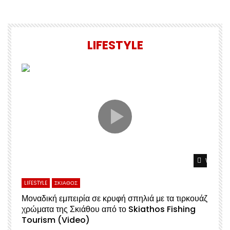
LIFESTYLE
Watch L
LIFESTYLE
ΣΚΙΑΘΟΣ
Μοναδική εμπειρία σε κρυφή σπηλιά με τα τιρκουάζ
χρώματα της Σκιάθου από το Skiathos Fishing
Σ
Tourism (Video)