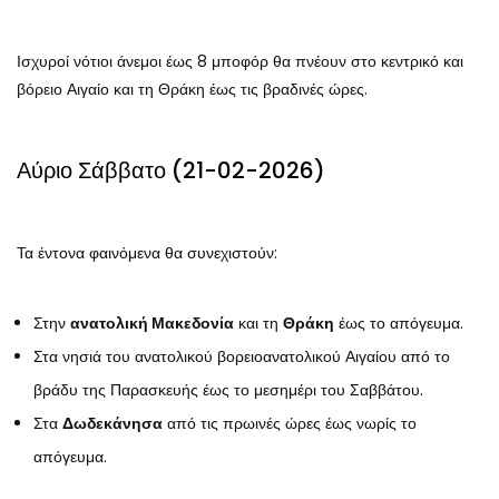
Ισχυροί νότιοι άνεμοι έως 8 μποφόρ θα πνέουν στο κεντρικό και
βόρειο Αιγαίο και τη Θράκη έως τις βραδινές ώρες.
Αύριο Σάββατο (21-02-2026)
Τα έντονα φαινόμενα θα συνεχιστούν:
Στην
ανατολική Μακεδονία
και τη
Θράκη
έως το απόγευμα.
Στα νησιά του ανατολικού βορειοανατολικού Αιγαίου από το
βράδυ της Παρασκευής έως το μεσημέρι του Σαββάτου.
Στα
Δωδεκάνησα
από τις πρωινές ώρες έως νωρίς το
απόγευμα.