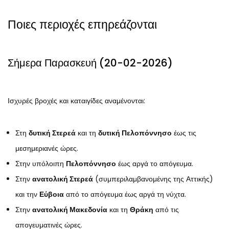
Ποιες περιοχές επηρεάζονται
Σήμερα Παρασκευή (20-02-2026)
Ισχυρές βροχές και καταιγίδες αναμένονται:
Στη
δυτική Στερεά
και τη
δυτική Πελοπόννησο
έως τις
μεσημεριανές ώρες.
Στην υπόλοιπη
Πελοπόννησο
έως αργά το απόγευμα.
Στην
ανατολική Στερεά
(συμπεριλαμβανομένης της Αττικής)
και την
Εύβοια
από το απόγευμα έως αργά τη νύχτα.
Στην
ανατολική Μακεδονία
και τη
Θράκη
από τις
απογευματινές ώρες.