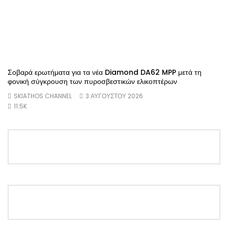
Σοβαρά ερωτήματα για τα νέα Diamond DA62 MPP μετά τη
φονική σύγκρουση των πυροσβεστικών ελικοπτέρων
SKIATHOS CHANNEL
3 ΑΥΓΟΎΣΤΟΥ 2026
11.5K