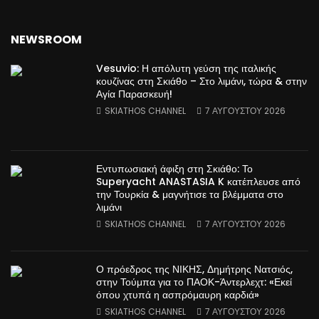
NEWSROOM
Vesuvio: Η απόλυτη γεύση της ιταλικής
κουζίνας στη Σκιάθο – Στο λιμάνι, τώρα & στην
Αγία Παρασκευή!
SKIATHOS CHANNEL
7 ΑΥΓΟΎΣΤΟΥ 2026
Εντυπωσιακή άφιξη στη Σκιάθο: Το
Superyacht ANASTASIA K κατέπλευσε από
την Τουρκία & μαγνήτισε τα βλέμματα στο
λιμάνι
SKIATHOS CHANNEL
7 ΑΥΓΟΎΣΤΟΥ 2026
Ο πρόεδρος της ΝΙΚΗΣ, Δημήτρης Νατσιός,
στην Τούμπα για το ΠΑΟΚ-Άντερλεχτ: «Εκεί
όπου χτυπά η ασπρόμαυρη καρδιά»
SKIATHOS CHANNEL
7 ΑΥΓΟΎΣΤΟΥ 2026