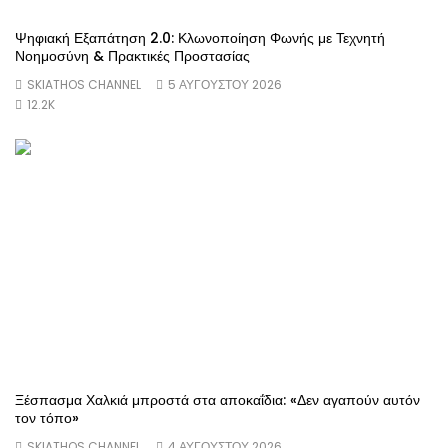
Ψηφιακή Εξαπάτηση 2.0: Κλωνοποίηση Φωνής με Τεχνητή
Νοημοσύνη & Πρακτικές Προστασίας
SKIATHOS CHANNEL
5 ΑΥΓΟΎΣΤΟΥ 2026
12.2K
Ξέσπασμα Χαλκιά μπροστά στα αποκαΐδια: «Δεν αγαπούν αυτόν
τον τόπο»
SKIATHOS CHANNEL
4 ΑΥΓΟΎΣΤΟΥ 2026