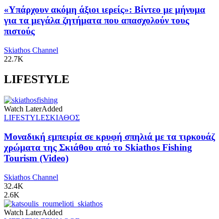
«Υπάρχουν ακόμη άξιοι ιερείς»: Βίντεο με μήνυμα
για τα μεγάλα ζητήματα που απασχολούν τους
πιστούς
Skiathos Channel
22.7K
LIFESTYLE
Watch Later
Added
LIFESTYLE
ΣΚΙΑΘΟΣ
Μοναδική εμπειρία σε κρυφή σπηλιά με τα τιρκουάζ
χρώματα της Σκιάθου από το Skiathos Fishing
Tourism (Video)
Skiathos Channel
32.4K
2.6K
Watch Later
Added