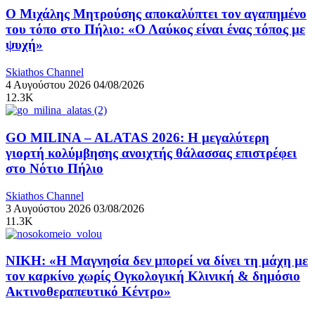
Ο Μιχάλης Μητρούσης αποκαλύπτει τον αγαπημένο
του τόπο στο Πήλιο: «Ο Λαύκος είναι ένας τόπος με
ψυχή»
Skiathos Channel
4 Αυγούστου 2026
04/08/2026
12.3K
GO MILINA – ALATAS 2026: Η μεγαλύτερη
γιορτή κολύμβησης ανοιχτής θάλασσας επιστρέφει
στο Νότιο Πήλιο
Skiathos Channel
3 Αυγούστου 2026
03/08/2026
11.3K
ΝΙΚΗ: «Η Μαγνησία δεν μπορεί να δίνει τη μάχη με
τον καρκίνο χωρίς Ογκολογική Κλινική & δημόσιο
Ακτινοθεραπευτικό Κέντρο»