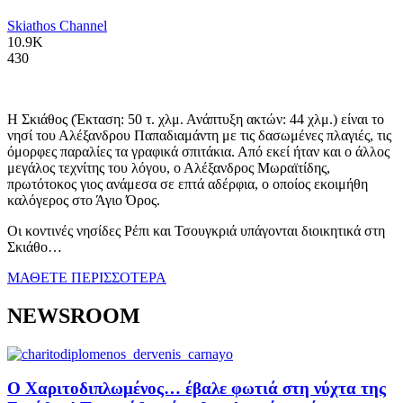
Skiathos Channel
10.9K
430
Η Σκιάθος (Έκταση: 50 τ. χλμ. Ανάπτυξη ακτών: 44 χλμ.) είναι το
νησί του Αλέξανδρου Παπαδιαμάντη με τις δασωμένες πλαγιές, τις
όμορφες παραλίες τα γραφικά σπιτάκια. Από εκεί ήταν και ο άλλος
μεγάλος τεχνίτης του λόγου, ο Αλέξανδρος Μωραϊτίδης,
πρωτότοκος γιος ανάμεσα σε επτά αδέρφια, ο οποίος εκοιμήθη
καλόγερος στο Άγιο Όρος.
Οι κοντινές νησίδες Ρέπι και Τσουγκριά υπάγονται διοικητικά στη
Σκιάθο…
ΜΑΘΕΤΕ ΠΕΡΙΣΣΟΤΕΡΑ
NEWSROOM
Ο Χαριτοδιπλωμένος… έβαλε φωτιά στη νύχτα της