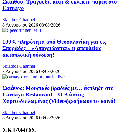
Σκιάθου! Τραγούδι, κέφι & εκλεκτή παρέα στο
Carnayo
Skiathos Channel
8 Αυγούστου 2026
08/08/2026
100% πληρότητα από Θεσσαλονίκη για τις
Σποράδες – «Απογειώνεται» η απευθείας
ακτοπλοϊκή σύνδεση!
Skiathos Channel
8 Αυγούστου 2026
08/08/2026
Σκιάθος: Μουσικές βραδιές με… έκπληξη στο
Carnayo Restaurant – Ο Κώστας
Χαριτοδιπλωμένος (Videos)ξεσήκωσε το κοινό!
Skiathos Channel
8 Αυγούστου 2026
08/08/2026
ΣΚΙΑΘΟΣ