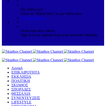
No videos yet!
Click on "Watch later" to put videos here
View all videos
Don't miss new videos
Sign in to see updates from your favourite channels
Αρχική
ΕΠΙΚΑΙΡΟΤΗΤΑ
ΕΚΚΛΗΣΙΑ
ΠΟΛΙΤΙΚΗ
ΣΚΙΑΘΟΣ
ΣΠΟΡΑΔΕΣ
ΘΕΣΣΑΛΙΑ
ΣΥΝΕΝΤΕΥΞΕΙΣ
LIFESTYLE