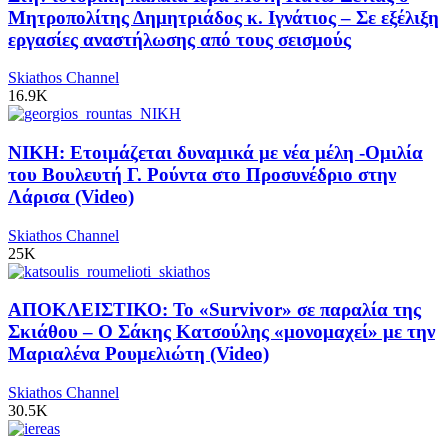
Μητροπολίτης Δημητριάδος κ. Ιγνάτιος – Σε εξέλιξη
εργασίες αναστήλωσης από τους σεισμούς
Skiathos Channel
16.9K
ΝΙΚΗ: Ετοιμάζεται δυναμικά με νέα μέλη -Ομιλία
του Βουλευτή Γ. Ρούντα στο Προσυνέδριο στην
Λάρισα (Video)
Skiathos Channel
25K
ΑΠΟΚΛΕΙΣΤΙΚΟ: Το «Survivor» σε παραλία της
Σκιάθου – Ο Σάκης Κατσούλης «μονομαχεί» με την
Μαριαλένα Ρουμελιώτη (Video)
Skiathos Channel
30.5K