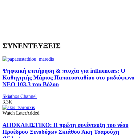
ΣΥΝΕΝΤΕΥΞΕΙΣ
Ψηφιακή επιτήρηση & πτυχία για influencers: Ο
Καθηγητής Μάριος Παπαευσταθίου στο ραδιόφωνο
NEO 103.3 του Βόλου
Skiathos Channel
3.3K
Watch Later
Added
ΑΠΟΚΛΕΙΣΤΙΚΟ: Η πρώτη συνέντευξη του νέου
Προέδρου Ξενοδόχων Σκιάθου Άκη Τσαρούχη