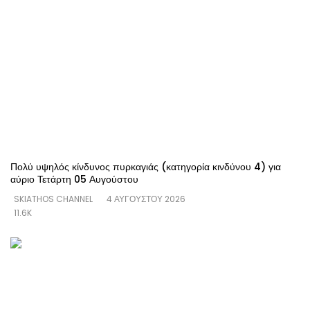
Πολύ υψηλός κίνδυνος πυρκαγιάς (κατηγορία κινδύνου 4) για
αύριο Τετάρτη 05 Αυγούστου
SKIATHOS CHANNEL
4 ΑΥΓΟΎΣΤΟΥ 2026
11.6K