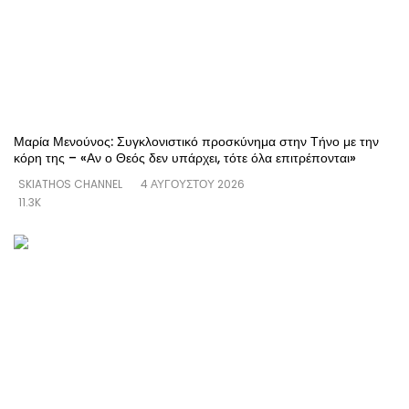
Μαρία Μενούνος: Συγκλονιστικό προσκύνημα στην Τήνο με την
κόρη της – «Αν ο Θεός δεν υπάρχει, τότε όλα επιτρέπονται»
SKIATHOS CHANNEL
4 ΑΥΓΟΎΣΤΟΥ 2026
11.3K