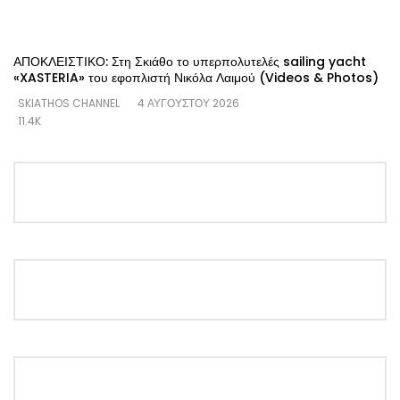
ΑΠΟΚΛΕΙΣΤΙΚΟ: Στη Σκιάθο το υπερπολυτελές sailing yacht
«XASTERIA» του εφοπλιστή Νικόλα Λαιμού (Videos & Photos)
SKIATHOS CHANNEL
4 ΑΥΓΟΎΣΤΟΥ 2026
11.4K