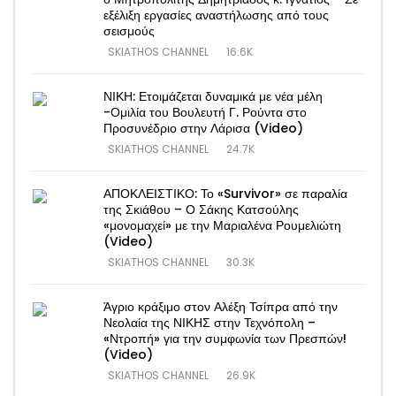
εξέλιξη εργασίες αναστήλωσης από τους
σεισμούς
SKIATHOS CHANNEL
16.6K
ΝΙΚΗ: Ετοιμάζεται δυναμικά με νέα μέλη
-Ομιλία του Βουλευτή Γ. Ρούντα στο
Προσυνέδριο στην Λάρισα (Video)
SKIATHOS CHANNEL
24.7K
ΑΠΟΚΛΕΙΣΤΙΚΟ: Το «Survivor» σε παραλία
της Σκιάθου – Ο Σάκης Κατσούλης
«μονομαχεί» με την Μαριαλένα Ρουμελιώτη
(Video)
SKIATHOS CHANNEL
30.3K
Άγριο κράξιμο στον Αλέξη Τσίπρα από την
Νεολαία της ΝΙΚΗΣ στην Τεχνόπολη –
«Ντροπή» για την συμφωνία των Πρεσπών!
(Video)
SKIATHOS CHANNEL
26.9K