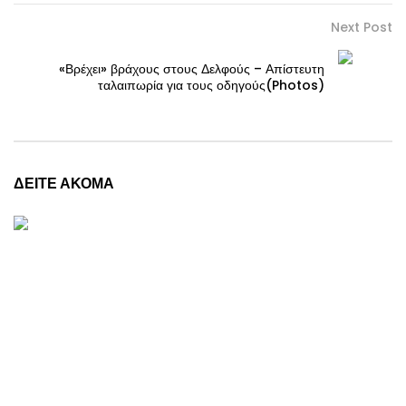
Next Post
«Βρέχει» βράχους στους Δελφούς – Απίστευτη
ταλαιπωρία για τους οδηγούς(Photos)
ΔΕΙΤΕ ΑΚΟΜΑ