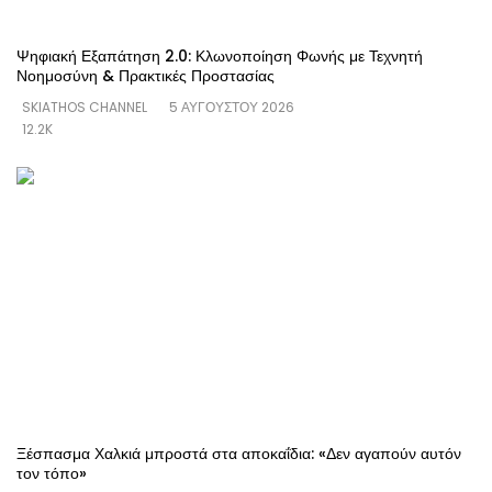
Ψηφιακή Εξαπάτηση 2.0: Κλωνοποίηση Φωνής με Τεχνητή
Νοημοσύνη & Πρακτικές Προστασίας
SKIATHOS CHANNEL
5 ΑΥΓΟΎΣΤΟΥ 2026
12.2K
Ξέσπασμα Χαλκιά μπροστά στα αποκαΐδια: «Δεν αγαπούν αυτόν
τον τόπο»