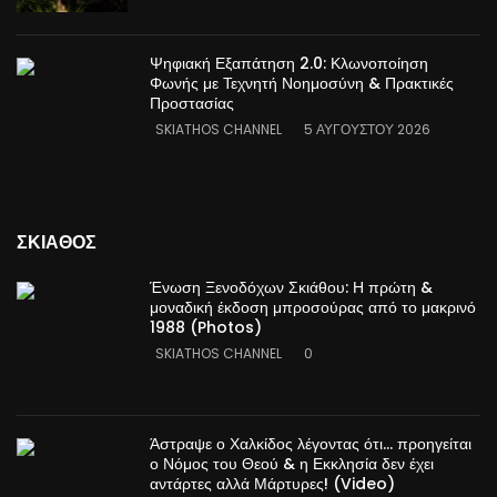
Ψηφιακή Εξαπάτηση 2.0: Κλωνοποίηση
Φωνής με Τεχνητή Νοημοσύνη & Πρακτικές
Προστασίας
SKIATHOS CHANNEL
5 ΑΥΓΟΎΣΤΟΥ 2026
ΣΚΙΑΘΟΣ
Ένωση Ξενοδόχων Σκιάθου: Η πρώτη &
μοναδική έκδοση μπροσούρας από το μακρινό
1988 (Photos)
SKIATHOS CHANNEL
0
Άστραψε ο Χαλκίδος λέγοντας ότι… προηγείται
ο Νόμος του Θεού & η Εκκλησία δεν έχει
αντάρτες αλλά Μάρτυρες! (Video)