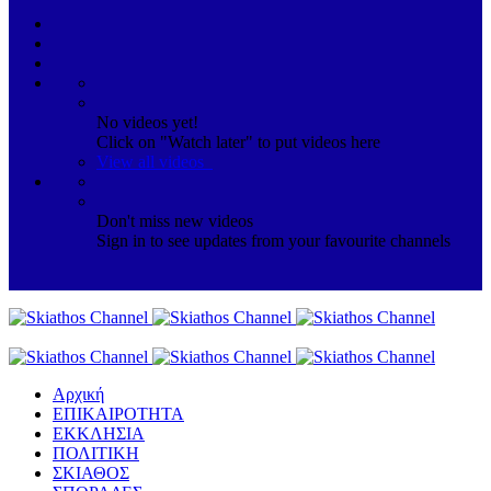
No videos yet!
Click on "Watch later" to put videos here
View all videos
Don't miss new videos
Sign in to see updates from your favourite channels
Αρχική
ΕΠΙΚΑΙΡΟΤΗΤΑ
ΕΚΚΛΗΣΙΑ
ΠΟΛΙΤΙΚΗ
ΣΚΙΑΘΟΣ