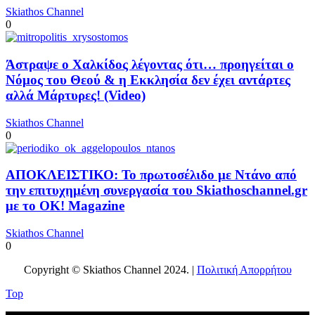
Skiathos Channel
0
Άστραψε ο Χαλκίδος λέγοντας ότι… προηγείται ο
Νόμος του Θεού & η Εκκλησία δεν έχει αντάρτες
αλλά Μάρτυρες! (Video)
Skiathos Channel
0
ΑΠΟΚΛΕΙΣΤΙΚΟ: Το πρωτοσέλιδο με Ντάνο από
την επιτυχημένη συνεργασία του Skiathoschannel.gr
με το OK! Magazine
Skiathos Channel
0
Copyright © Skiathos Channel 2024. |
Πολιτική Απορρήτου
Top