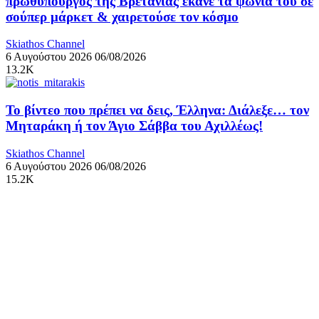
πρωθυπουργός της Βρετανίας έκανε τα ψώνια του σε
σούπερ μάρκετ & χαιρετούσε τον κόσμο
Skiathos Channel
6 Αυγούστου 2026
06/08/2026
13.2K
Το βίντεο που πρέπει να δεις, Έλληνα: Διάλεξε… τον
Μηταράκη ή τον Άγιο Σάββα του Αχιλλέως!
Skiathos Channel
6 Αυγούστου 2026
06/08/2026
15.2K