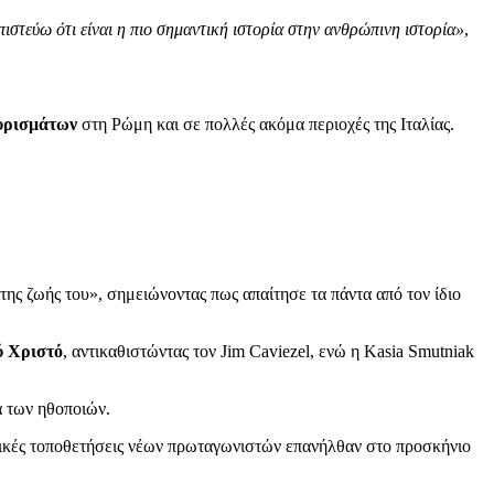
πιστεύω ότι είναι η πιο σημαντική ιστορία στην ανθρώπινη ιστορία»
,
γυρισμάτων
στη Ρώμη και σε πολλές ακόμα περιοχές της Ιταλίας.
της ζωής του», σημειώνοντας πως απαίτησε τα πάντα από τον ίδιο
ύ Χριστό
, αντικαθιστώντας τον Jim Caviezel, ενώ η Kasia Smutniak
α των ηθοποιών.
ιτικές τοποθετήσεις νέων πρωταγωνιστών επανήλθαν στο προσκήνιο