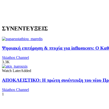
ΣΥΝΕΝΤΕΥΞΕΙΣ
Ψηφιακή επιτήρηση & πτυχία για influencers: Ο Κ
Skiathos Channel
3.3K
Watch Later
Added
ΑΠΟΚΛΕΙΣΤΙΚΟ: Η πρώτη συνέντευξη του νέου Προ
Skiathos Channel
1