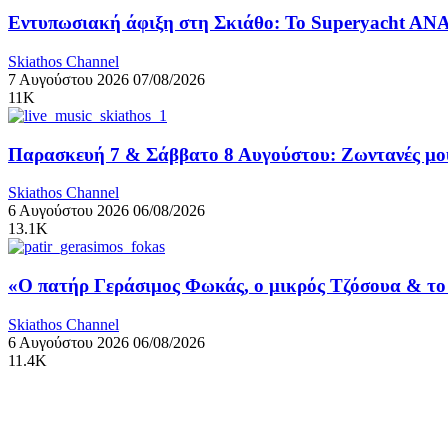
Εντυπωσιακή άφιξη στη Σκιάθο: Το Superyacht ANA
Skiathos Channel
7 Αυγούστου 2026
07/08/2026
11K
Παρασκευή 7 & Σάββατο 8 Αυγούστου: Ζωντανές μουσ
Skiathos Channel
6 Αυγούστου 2026
06/08/2026
13.1K
«Ο πατήρ Γεράσιμος Φωκάς, ο μικρός Τζόσουα & το 
Skiathos Channel
6 Αυγούστου 2026
06/08/2026
11.4K