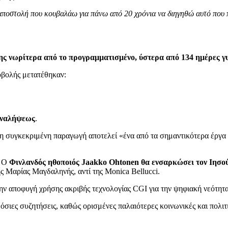
ια αποστολή που κουβαλάω για πάνω από 20 χρόνια να διηγηθώ αυτό που 
ς νωρίτερα από το προγραμματισμένο, ύστερα από 134 ημέρες 
οβολής μετατέθηκαν:
 Αναλήψεως
.
ι η συγκεκριμένη παραγωγή αποτελεί «ένα από τα σημαντικότερα έργα 
. Ο
Φινλανδός ηθοποιός Jaakko Ohtonen θα ενσαρκώσει τον Ιησο
ης Μαρίας Μαγδαληνής, αντί της Monica Bellucci.
ν αποφυγή χρήσης ακριβής τεχνολογίας CGI για την ψηφιακή νεότητ
όσιες συζητήσεις, καθώς ορισμένες παλαιότερες κοινωνικές και πολ