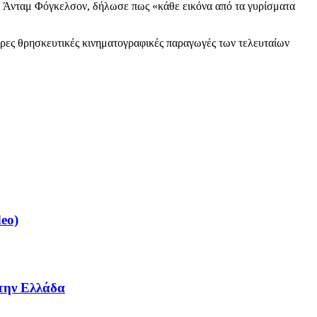
p, Άνταμ Φόγκελσον, δήλωσε πως «κάθε εικόνα από τα γυρίσματα
τερες θρησκευτικές κινηματογραφικές παραγωγές των τελευταίων
eo)
στην Ελλάδα