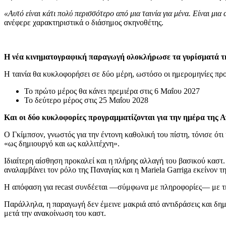
«Αυτό είναι κάτι πολύ περισσότερο από μια ταινία για μένα. Είναι μ
ανέφερε χαρακτηριστικά ο διάσημος σκηνοθέτης.
Η νέα κινηματογραφική παραγωγή ολοκλήρωσε τα γυρίσματά τη
Η ταινία θα κυκλοφορήσει σε δύο μέρη, ωστόσο οι ημερομηνίες πρ
Το πρώτο μέρος θα κάνει πρεμιέρα στις 6 Μαΐου 2027
Το δεύτερο μέρος στις 25 Μαΐου 2028
Και οι δύο κυκλοφορίες προγραμματίζονται για την ημέρα της
Ο Γκίμπσον, γνωστός για την έντονη καθολική του πίστη, τόνισε ότ
«ως δημιουργό και ως καλλιτέχνη».
Ιδιαίτερη αίσθηση προκαλεί και η πλήρης αλλαγή του βασικού καστ
αναλαμβάνει τον ρόλο της Παναγίας και η Mariela Garriga εκείνον τ
Η απόφαση για recast συνδέεται —σύμφωνα με πληροφορίες— με τη
Παράλληλα, η παραγωγή δεν έμεινε μακριά από αντιδράσεις και δημ
μετά την ανακοίνωση του καστ.