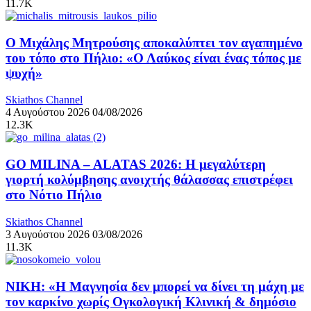
11.7K
Ο Μιχάλης Μητρούσης αποκαλύπτει τον αγαπημένο
του τόπο στο Πήλιο: «Ο Λαύκος είναι ένας τόπος με
ψυχή»
Skiathos Channel
4 Αυγούστου 2026
04/08/2026
12.3K
GO MILINA – ALATAS 2026: Η μεγαλύτερη
γιορτή κολύμβησης ανοιχτής θάλασσας επιστρέφει
στο Νότιο Πήλιο
Skiathos Channel
3 Αυγούστου 2026
03/08/2026
11.3K
ΝΙΚΗ: «Η Μαγνησία δεν μπορεί να δίνει τη μάχη με
τον καρκίνο χωρίς Ογκολογική Κλινική & δημόσιο