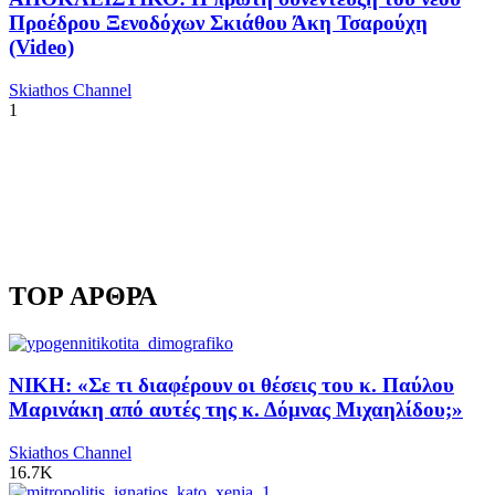
Προέδρου Ξενοδόχων Σκιάθου Άκη Τσαρούχη
(Video)
Skiathos Channel
1
TOP ΑΡΘΡΑ
ΝΙΚΗ: «Σε τι διαφέρουν οι θέσεις του κ. Παύλου
Μαρινάκη από αυτές της κ. Δόμνας Μιχαηλίδου;»
Skiathos Channel
16.7K