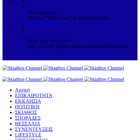
No videos yet!
Click on "Watch later" to put videos here
View all videos
Don't miss new videos
Sign in to see updates from your favourite channels
Αρχική
ΕΠΙΚΑΙΡΟΤΗΤΑ
ΕΚΚΛΗΣΙΑ
ΠΟΛΙΤΙΚΗ
ΣΚΙΑΘΟΣ
ΣΠΟΡΑΔΕΣ
ΘΕΣΣΑΛΙΑ
ΣΥΝΕΝΤΕΥΞΕΙΣ
LIFESTYLE