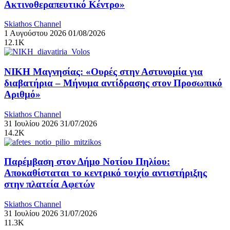
Ακτινοθεραπευτικό Κέντρο»
Skiathos Channel
1 Αυγούστου 2026
01/08/2026
12.1K
ΝΙΚΗ Μαγνησίας: «Ουρές στην Αστυνομία για
διαβατήρια – Μήνυμα αντίδρασης στον Προσωπικό
Αριθμό»
Skiathos Channel
31 Ιουλίου 2026
31/07/2026
14.2K
Παρέμβαση στον Δήμο Νοτίου Πηλίου:
Αποκαθίσταται το κεντρικό τοιχίο αντιστήριξης
στην πλατεία Αφετών
Skiathos Channel
31 Ιουλίου 2026
31/07/2026
11.3K