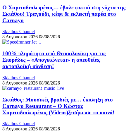
Ο Χαριτοδιπλωμένος… έβαλε φωτιά στη νύχτα της
Σκιάθου! Τραγούδι, κέφι & εκλεκτή παρέα στο
Carnayo
Skiathos Channel
8 Αυγούστου 2026
08/08/2026
100% πληρότητα από Θεσσαλονίκη για τις
Σποράδες – «Απογειώνεται» η απευθείας
ακτοπλοϊκή σύνδεση!
Skiathos Channel
8 Αυγούστου 2026
08/08/2026
Σκιάθος: Μουσικές βραδιές με… έκπληξη στο
Carnayo Restaurant – Ο Κώστας
Χαριτοδιπλωμένος (Videos)ξεσήκωσε το κοινό!
Skiathos Channel
8 Αυγούστου 2026
08/08/2026