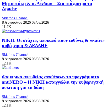
Μητσοτάκη & κ. Δένδια» – Στο στόχαστρο τα
Apache
Skiathos Channel
8 Αυγούστου 2026
08/08/2026
11.2K
ΝΙΚΗ: Οι στάχτες αποκαλύπτουν ευθύνες & «καίνε»
κυβέρνηση & ΔΕΔΔΗΕ
Skiathos Channel
8 Αυγούστου 2026
08/08/2026
12.1K
Φάμπρικα απευθείας αναθέσεων τα προγράμματα
antiNERO – Η ΝΙΚΗ καταγγέλλει την κυβερνητική
πολιτική για τα δάση
Skiathos Channel
8 Αυγούστου 2026
08/08/2026
12.1K