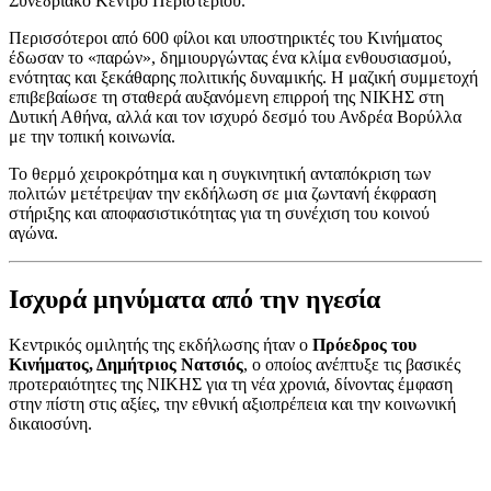
Συνεδριακό Κέντρο Περιστερίου.
Περισσότεροι από 600 φίλοι και υποστηρικτές του Κινήματος
έδωσαν το «παρών», δημιουργώντας ένα κλίμα ενθουσιασμού,
ενότητας και ξεκάθαρης πολιτικής δυναμικής. Η μαζική συμμετοχή
επιβεβαίωσε τη σταθερά αυξανόμενη επιρροή της ΝΙΚΗΣ στη
Δυτική Αθήνα, αλλά και τον ισχυρό δεσμό του Ανδρέα Βορύλλα
με την τοπική κοινωνία.
Το θερμό χειροκρότημα και η συγκινητική ανταπόκριση των
πολιτών μετέτρεψαν την εκδήλωση σε μια ζωντανή έκφραση
στήριξης και αποφασιστικότητας για τη συνέχιση του κοινού
αγώνα.
Ισχυρά μηνύματα από την ηγεσία
Κεντρικός ομιλητής της εκδήλωσης ήταν ο
Πρόεδρος του
Κινήματος, Δημήτριος Νατσιός
, ο οποίος ανέπτυξε τις βασικές
προτεραιότητες της ΝΙΚΗΣ για τη νέα χρονιά, δίνοντας έμφαση
στην πίστη στις αξίες, την εθνική αξιοπρέπεια και την κοινωνική
δικαιοσύνη.