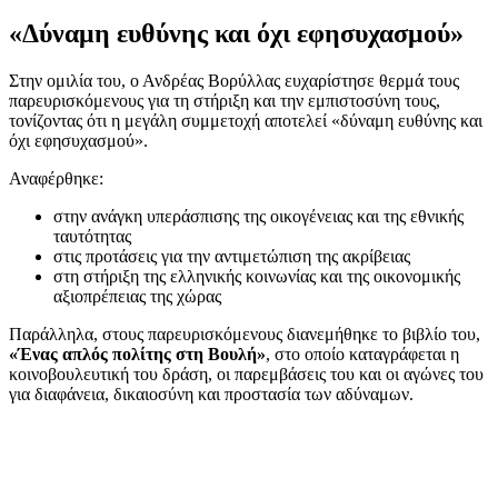
«Δύναμη ευθύνης και όχι εφησυχασμού»
Στην ομιλία του, ο Ανδρέας Βορύλλας ευχαρίστησε θερμά τους
παρευρισκόμενους για τη στήριξη και την εμπιστοσύνη τους,
τονίζοντας ότι η μεγάλη συμμετοχή αποτελεί «δύναμη ευθύνης και
όχι εφησυχασμού».
Αναφέρθηκε:
στην ανάγκη υπεράσπισης της οικογένειας και της εθνικής
ταυτότητας
στις προτάσεις για την αντιμετώπιση της ακρίβειας
στη στήριξη της ελληνικής κοινωνίας και της οικονομικής
αξιοπρέπειας της χώρας
Παράλληλα, στους παρευρισκόμενους διανεμήθηκε το βιβλίο του,
«Ένας απλός πολίτης στη Βουλή»
, στο οποίο καταγράφεται η
κοινοβουλευτική του δράση, οι παρεμβάσεις του και οι αγώνες του
για διαφάνεια, δικαιοσύνη και προστασία των αδύναμων.