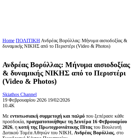
Home
ΠΟΛΙΤΙΚΗ
Ανδρέας Βορύλλας: Μήνυμα αισιοδοξίας &
δυναμικής ΝΙΚΗΣ από το Περιστέρι (Video & Photos)
Ανδρέας Βορύλλας: Μήνυμα αισιοδοξίας
& δυναμικής ΝΙΚΗΣ από το Περιστέρι
(Video & Photos)
Skiathos Channel
19 Φεβρουαρίου 2026
19/02/2026
10.4K
Με
εντυπωσιακή συμμετοχή και παλμό
που ξεπέρασε κάθε
προσδοκία,
πραγματοποιήθηκε τη Δευτέρα 16 Φεβρουαρίου
2026
, η
κοπή της Πρωτοχρονιάτικης Πίτας
του Βουλευτή
Δυτικού Τομέα Αθηνών του ΝΙΚΗ,
Ανδρέας Βορύλλας
, στο