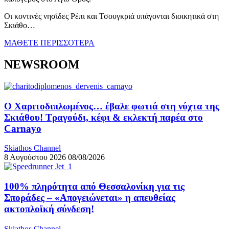
Οι κοντινές νησίδες Ρέπι και Τσουγκριά υπάγονται διοικητικά στη
Σκιάθο…
ΜΑΘΕΤΕ ΠΕΡΙΣΣΟΤΕΡΑ
NEWSROOM
Ο Χαριτοδιπλωμένος… έβαλε φωτιά στη νύχτα της
Σκιάθου! Τραγούδι, κέφι & εκλεκτή παρέα στο
Carnayo
Skiathos Channel
8 Αυγούστου 2026
08/08/2026
100% πληρότητα από Θεσσαλονίκη για τις
Σποράδες – «Απογειώνεται» η απευθείας
ακτοπλοϊκή σύνδεση!
Skiathos Channel