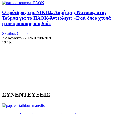
Ο πρόεδρος της ΝΙΚΗΣ, Δημήτρης Νατσιός, στην
Τούμπα για το ΠΑΟΚ-Άντερλεχτ: «Εκεί όπου χτυπά
η ασπρόμαυρη καρδιά»
Skiathos Channel
7 Αυγούστου 2026
07/08/2026
12.1K
ΣΥΝΕΝΤΕΥΞΕΙΣ