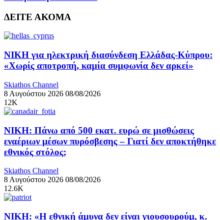
ΔΕΙΤΕ ΑΚΟΜΑ
ΝΙΚΗ για ηλεκτρική διασύνδεση Ελλάδας-Κύπρου:
«Χωρίς αποτροπή, καμία συμφωνία δεν αρκεί»
Skiathos Channel
8 Αυγούστου 2026
08/08/2026
12K
ΝΙΚΗ: Πάνω από 500 εκατ. ευρώ σε μισθώσεις
εναέριων μέσων πυρόσβεσης – Γιατί δεν αποκτήθηκε
εθνικός στόλος;
Skiathos Channel
8 Αυγούστου 2026
08/08/2026
12.6K
ΝΙΚΗ: «Η εθνική άμυνα δεν είναι γιουσουρούμ, κ.