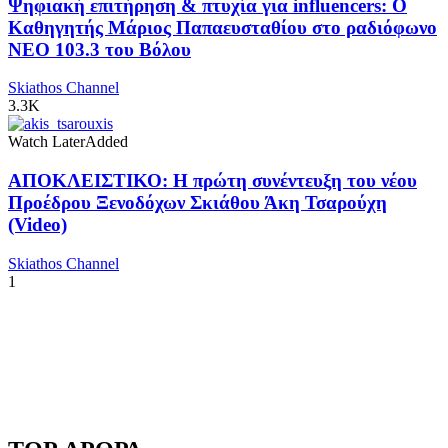
Ψηφιακή επιτήρηση & πτυχία για influencers: Ο
Καθηγητής Μάριος Παπαευσταθίου στο ραδιόφωνο
NEO 103.3 του Βόλου
Skiathos Channel
3.3K
Watch Later
Added
ΑΠΟΚΛΕΙΣΤΙΚΟ: Η πρώτη συνέντευξη του νέου
Προέδρου Ξενοδόχων Σκιάθου Άκη Τσαρούχη
(Video)
Skiathos Channel
1