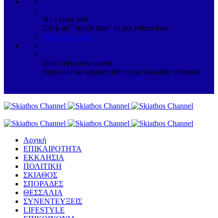
No videos yet!
Click on "Watch later" to put videos here
View all videos
Don't miss new videos
Sign in to see updates from your favourite channels
Αρχική
ΕΠΙΚΑΙΡΟΤΗΤΑ
ΕΚΚΛΗΣΙΑ
ΠΟΛΙΤΙΚΗ
ΣΚΙΑΘΟΣ
ΣΠΟΡΑΔΕΣ
ΘΕΣΣΑΛΙΑ
ΣΥΝΕΝΤΕΥΞΕΙΣ
LIFESTYLE