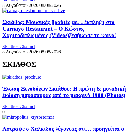
8 Αυγούστου 2026
08/08/2026
Σκιάθος: Μουσικές βραδιές με… έκπληξη στο
Carnayo Restaurant – Ο Κώστας
Χαριτοδιπλωμένος (Videos)ξεσήκωσε το κοινό!
Skiathos Channel
8 Αυγούστου 2026
08/08/2026
ΣΚΙΑΘΟΣ
Ένωση Ξενοδόχων Σκιάθου: Η πρώτη & μοναδική
έκδοση μπροσούρας από το μακρινό 1988 (Photos)
Skiathos Channel
0
Άστραψε ο Χαλκίδος λέγοντας ότι… προηγείται ο