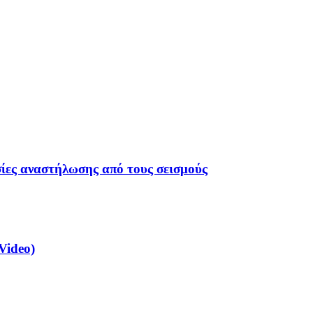
σίες αναστήλωσης από τους σεισμούς
Video)