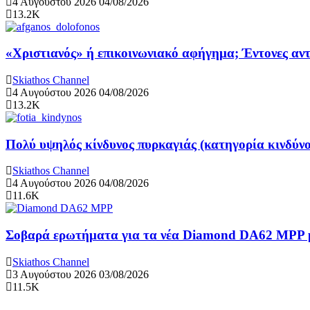
4 Αυγούστου 2026
04/08/2026
13.2K
«Χριστιανός» ή επικοινωνιακό αφήγημα; Έντονες αντ
Skiathos Channel
4 Αυγούστου 2026
04/08/2026
13.2K
Πολύ υψηλός κίνδυνος πυρκαγιάς (κατηγορία κινδύνο
Skiathos Channel
4 Αυγούστου 2026
04/08/2026
11.6K
Σοβαρά ερωτήματα για τα νέα Diamond DA62 MPP μ
Skiathos Channel
3 Αυγούστου 2026
03/08/2026
11.5K