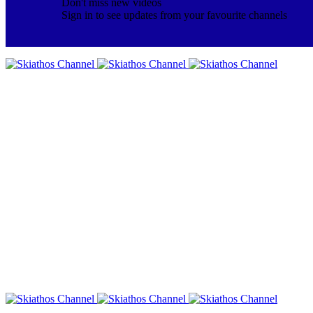
Don't miss new videos
Sign in to see updates from your favourite channels