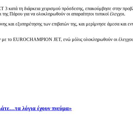
 κατά τη διάρκεια χειρισμού πρόσδεσης, επακούμβησε στην προβλήτα
ι της Πάρου για να ολοκληρωθούν οι απαραίτητοι τυπικοί έλεγχοι.
 και εξυπηρέτησης των επιβατών της, και μερίμνησε άμεσα και εντό
ουν με το EUROCHAMPION JET, ενώ μόλις ολοκληρωθούν οι έλεγχοι
ιλάτε…τα λόγια έχουν πνεύμα»