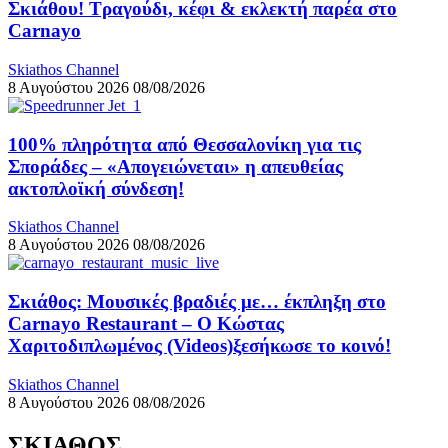
Σκιάθου! Τραγούδι, κέφι & εκλεκτή παρέα στο
Carnayo
Skiathos Channel
8 Αυγούστου 2026
08/08/2026
100% πληρότητα από Θεσσαλονίκη για τις
Σποράδες – «Απογειώνεται» η απευθείας
ακτοπλοϊκή σύνδεση!
Skiathos Channel
8 Αυγούστου 2026
08/08/2026
Σκιάθος: Μουσικές βραδιές με… έκπληξη στο
Carnayo Restaurant – Ο Κώστας
Χαριτοδιπλωμένος (Videos)ξεσήκωσε το κοινό!
Skiathos Channel
8 Αυγούστου 2026
08/08/2026
ΣΚΙΑΘΟΣ