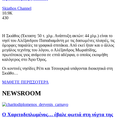
Skiathos Channel
10.9K
430
Η Σκιάθος (Έκταση: 50 τ. χλμ. Ανάπτυξη ακτών: 44 χλμ.) είναι το
νησί του Αλέξανδρου Παπαδιαμάντη με τις δασωμένες πλαγιές, τις
όμορφες παραλίες τα γραφικά σπιτάκια. Από εκεί ήταν και ο άλλος
μεγάλος τεχνίτης του λόγου, ο Αλέξανδρος Μωραϊτίδης,
πρωτότοκος γιος ανάμεσα σε επτά αδέρφια, ο οποίος εκοιμήθη
καλόγερος στο Άγιο Όρος.
Οι κοντινές νησίδες Ρέπι και Τσουγκριά υπάγονται διοικητικά στη
Σκιάθο…
ΜΑΘΕΤΕ ΠΕΡΙΣΣΟΤΕΡΑ
NEWSROOM
Ο Χαριτοδιπλωμένος… έβαλε φωτιά στη νύχτα της