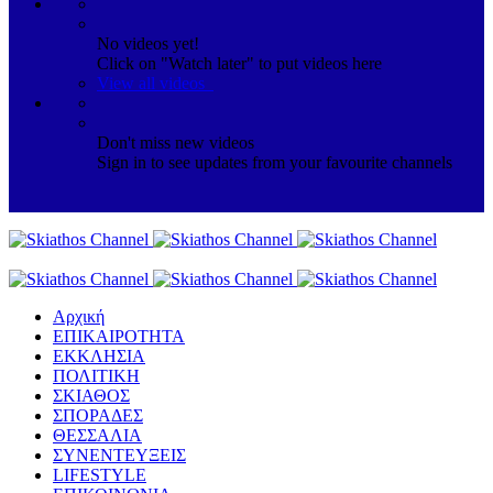
No videos yet!
Click on "Watch later" to put videos here
View all videos
Don't miss new videos
Sign in to see updates from your favourite channels
Αρχική
ΕΠΙΚΑΙΡΟΤΗΤΑ
ΕΚΚΛΗΣΙΑ
ΠΟΛΙΤΙΚΗ
ΣΚΙΑΘΟΣ
ΣΠΟΡΑΔΕΣ
ΘΕΣΣΑΛΙΑ
ΣΥΝΕΝΤΕΥΞΕΙΣ
LIFESTYLE