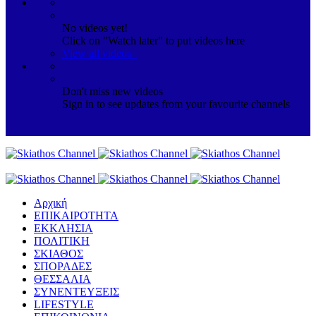
No videos yet!
Click on "Watch later" to put videos here
View all videos
Don't miss new videos
Sign in to see updates from your favourite channels
Αρχική
ΕΠΙΚΑΙΡΟΤΗΤΑ
ΕΚΚΛΗΣΙΑ
ΠΟΛΙΤΙΚΗ
ΣΚΙΑΘΟΣ
ΣΠΟΡΑΔΕΣ
ΘΕΣΣΑΛΙΑ
ΣΥΝΕΝΤΕΥΞΕΙΣ
LIFESTYLE