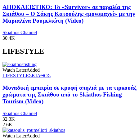
ΑΠΟΚΛΕΙΣΤΙΚΟ: Το «Survivor» σε παραλία της
Σκιάθου – Ο Σάκης Κατσούλης «μονομαχεί» με την
Μαριαλένα Ρουμελιώτη (Video)
Skiathos Channel
30.4K
LIFESTYLE
Watch Later
Added
LIFESTYLE
ΣΚΙΑΘΟΣ
Μοναδική εμπειρία σε κρυφή σπηλιά με τα τιρκουάζ
χρώματα της Σκιάθου από το Skiathos Fishing
Tourism (Video)
Skiathos Channel
32.3K
2.6K
Watch Later
Added