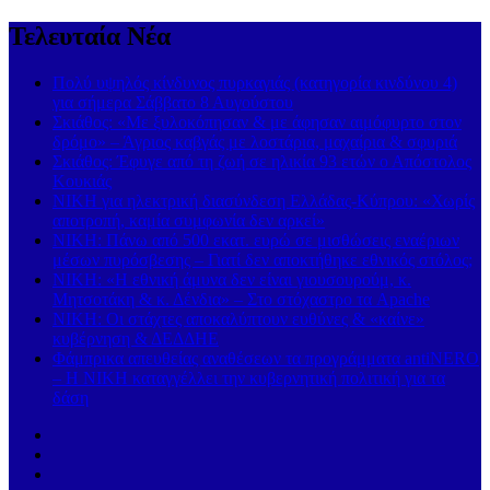
Τελευταία Νέα
Πολύ υψηλός κίνδυνος πυρκαγιάς (κατηγορία κινδύνου 4)
για σήμερα Σάββατο 8 Αυγούστου
Σκιάθος: «Με ξυλοκόπησαν & με άφησαν αιμόφυρτο στον
δρόμο» – Άγριος καβγάς με λοστάρια, μαχαίρια & σφυριά
Σκιάθος: Έφυγε από τη ζωή σε ηλικία 93 ετών ο Απόστολος
Κουκιάς
ΝΙΚΗ για ηλεκτρική διασύνδεση Ελλάδας-Κύπρου: «Χωρίς
αποτροπή, καμία συμφωνία δεν αρκεί»
ΝΙΚΗ: Πάνω από 500 εκατ. ευρώ σε μισθώσεις εναέριων
μέσων πυρόσβεσης – Γιατί δεν αποκτήθηκε εθνικός στόλος;
ΝΙΚΗ: «Η εθνική άμυνα δεν είναι γιουσουρούμ, κ.
Μητσοτάκη & κ. Δένδια» – Στο στόχαστρο τα Apache
ΝΙΚΗ: Οι στάχτες αποκαλύπτουν ευθύνες & «καίνε»
κυβέρνηση & ΔΕΔΔΗΕ
Φάμπρικα απευθείας αναθέσεων τα προγράμματα antiNERO
– Η ΝΙΚΗ καταγγέλλει την κυβερνητική πολιτική για τα
δάση