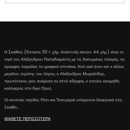
Η Σκιάθος (Έκταση: 50 τ. χλμ. Ανάπτυξη ακτών: 44 χλμ.) είναι το
νησί του Αλέξανδρου Παπαδιαμάντη με τις δασωμένες πλαγιές, τις
όμορφες παραλίες τα γραφικά σπιτάκια. Από εκεί ήταν και ο άλλος
μεγάλος τεχνίτης του λόγου, ο Αλέξανδρος Μωραϊτίδης,
πρωτότοκος γιος ανάμεσα σε επτά αδέρφια, ο οποίος εκοιμήθη
καλόγερος στο Άγιο Όρος.
Οι κοντινές νησίδες Ρέπι και Τσουγκριά υπάγονται διοικητικά στη
Σκιάθο…
ΜΑΘΕΤΕ ΠΕΡΙΣΣΟΤΕΡΑ