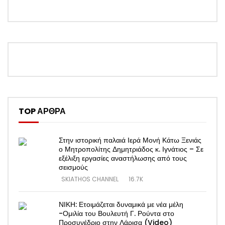
TOP ΑΡΘΡΑ
Στην ιστορική παλαιά Ιερά Μονή Κάτω Ξενιάς
ο Μητροπολίτης Δημητριάδος κ. Ιγνάτιος – Σε
εξέλιξη εργασίες αναστήλωσης από τους
σεισμούς
SKIATHOS CHANNEL
16.7K
ΝΙΚΗ: Ετοιμάζεται δυναμικά με νέα μέλη
-Ομιλία του Βουλευτή Γ. Ρούντα στο
Προσυνέδριο στην Λάρισα (Video)