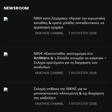
NEWSROOM
ΝΙΚΗ κατά Ζαχαράκη: «Αγνοεί την ευρωπαϊκή
καταδίκη & κρατά χιλιάδες εκπαιδευτικούς σε
εργασιακή ομηρία»
SKIATHOS CHANNEL
7 ΑΥΓΟΎΣΤΟΥ 2026
ΝΙΚΗ: «Εκατοντάδες εκατομμύρια στο
AntiNero & η Ελλάδα συνεχίζει να καίγεται» –
Σκληρά ερωτήματα για τη διαχείριση των
κονδυλίων
SKIATHOS CHANNEL
7 ΑΥΓΟΎΣΤΟΥ 2026
Σκληρή επίθεση της ΝΙΚΗΣ για το
μεταναστευτικό: «Αποτροπή & όχι διαχείριση
της εισβολής»
SKIATHOS CHANNEL
7 ΑΥΓΟΎΣΤΟΥ 2026