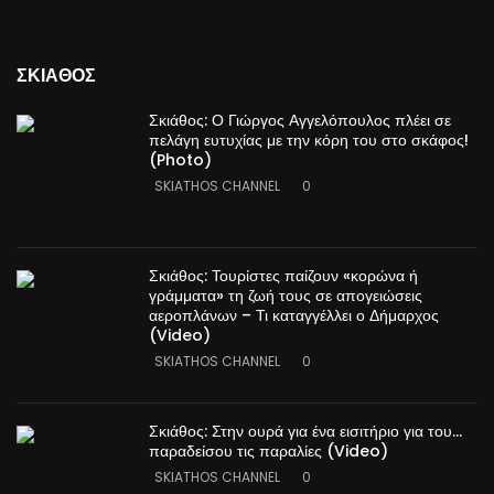
ΣΚΙΑΘΟΣ
Σκιάθος: Ο Γιώργος Αγγελόπουλος πλέει σε
πελάγη ευτυχίας με την κόρη του στο σκάφος!
(Photo)
SKIATHOS CHANNEL
0
Σκιάθος: Τουρίστες παίζουν «κορώνα ή
γράμματα» τη ζωή τους σε απογειώσεις
αεροπλάνων – Τι καταγγέλλει ο Δήμαρχος
(Video)
SKIATHOS CHANNEL
0
Σκιάθος: Στην ουρά για ένα εισιτήριο για του…
παραδείσου τις παραλίες (Video)
SKIATHOS CHANNEL
0