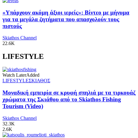
«Υπάρχουν ακόμη άξιοι ιερείς»: Βίντεο με μήνυμα
για τα μεγάλα ζητήματα που απασχολούν τους
πιστούς
Skiathos Channel
22.6K
LIFESTYLE
Watch Later
Added
LIFESTYLE
ΣΚΙΑΘΟΣ
Μοναδική εμπειρία σε κρυφή σπηλιά με τα τιρκουάζ
χρώματα της Σκιάθου από το Skiathos Fishing
Tourism (Video)
Skiathos Channel
32.3K
2.6K