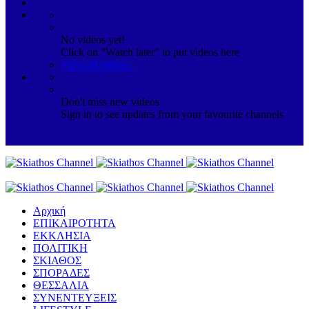
No videos yet!
Click on "Watch later" to put videos here
View all videos
Don't miss new videos
Sign in to see updates from your favourite channels
Αρχική
ΕΠΙΚΑΙΡΟΤΗΤΑ
ΕΚΚΛΗΣΙΑ
ΠΟΛΙΤΙΚΗ
ΣΚΙΑΘΟΣ
ΣΠΟΡΑΔΕΣ
ΘΕΣΣΑΛΙΑ
ΣΥΝΕΝΤΕΥΞΕΙΣ