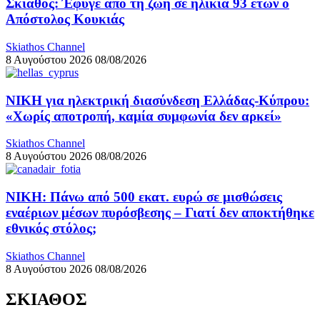
Σκιάθος: Έφυγε από τη ζωή σε ηλικία 93 ετών ο
Απόστολος Κουκιάς
Skiathos Channel
8 Αυγούστου 2026
08/08/2026
ΝΙΚΗ για ηλεκτρική διασύνδεση Ελλάδας-Κύπρου:
«Χωρίς αποτροπή, καμία συμφωνία δεν αρκεί»
Skiathos Channel
8 Αυγούστου 2026
08/08/2026
ΝΙΚΗ: Πάνω από 500 εκατ. ευρώ σε μισθώσεις
εναέριων μέσων πυρόσβεσης – Γιατί δεν αποκτήθηκε
εθνικός στόλος;
Skiathos Channel
8 Αυγούστου 2026
08/08/2026
ΣΚΙΑΘΟΣ