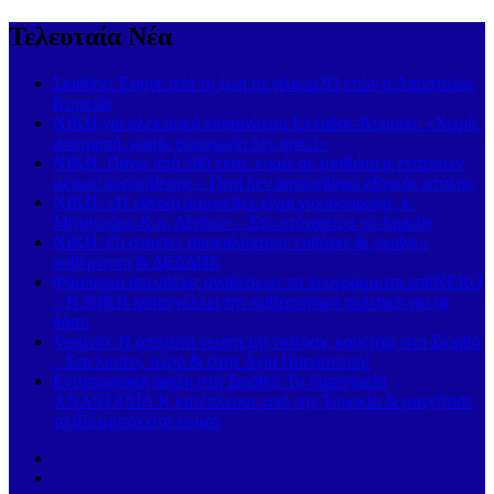
Τελευταία Νέα
Σκιάθος: Έφυγε από τη ζωή σε ηλικία 93 ετών ο Απόστολος
Κουκιάς
ΝΙΚΗ για ηλεκτρική διασύνδεση Ελλάδας-Κύπρου: «Χωρίς
αποτροπή, καμία συμφωνία δεν αρκεί»
ΝΙΚΗ: Πάνω από 500 εκατ. ευρώ σε μισθώσεις εναέριων
μέσων πυρόσβεσης – Γιατί δεν αποκτήθηκε εθνικός στόλος;
ΝΙΚΗ: «Η εθνική άμυνα δεν είναι γιουσουρούμ, κ.
Μητσοτάκη & κ. Δένδια» – Στο στόχαστρο τα Apache
ΝΙΚΗ: Οι στάχτες αποκαλύπτουν ευθύνες & «καίνε»
κυβέρνηση & ΔΕΔΔΗΕ
Φάμπρικα απευθείας αναθέσεων τα προγράμματα antiNERO
– Η ΝΙΚΗ καταγγέλλει την κυβερνητική πολιτική για τα
δάση
Vesuvio: Η απόλυτη γεύση της ιταλικής κουζίνας στη Σκιάθο
– Στο λιμάνι, τώρα & στην Αγία Παρασκευή!
Εντυπωσιακή άφιξη στη Σκιάθο: Το Superyacht
ANASTASIA K κατέπλευσε από την Τουρκία & μαγνήτισε
τα βλέμματα στο λιμάνι