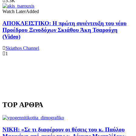
3.3K
Watch Later
Added
ΑΠΟΚΛΕΙΣΤΙΚΟ: Η πρώτη συνέντευξη του νέου
Προέδρου Ξενοδόχων Σκιάθου Άκη Τσαρούχη
(Video)
Skiathos Channel
1
TOP ΑΡΘΡΑ
ΝΙΚΗ: «Σε τι διαφέρουν οι θέσεις του κ. Παύλου