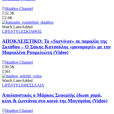
Skiathos Channel
32.3K
2.6K
Watch Later
Added
LIFESTYLE
ΣΚΙΑΘΟΣ
ΑΠΟΚΛΕΙΣΤΙΚΟ: Το «Survivor» σε παραλία της
Σκιάθου – Ο Σάκης Κατσούλης «μονομαχεί» με την
Μαριαλένα Ρουμελιώτη (Video)
Skiathos Channel
30.5K
361
Watch Later
Added
LIFESTYLE
ΘΕΣΣΑΛΙΑ
Απολαυστικός ο Μάρκος Σεφερλής έδωσε χαρά,
κέφι & ζωντάνια στο κοινό της Μαγνησίας (Video)
Skiathos Channel