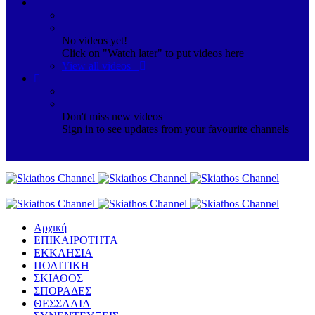
No videos yet!
Click on "Watch later" to put videos here
View all videos
Don't miss new videos
Sign in to see updates from your favourite channels
Αρχική
ΕΠΙΚΑΙΡΟΤΗΤΑ
ΕΚΚΛΗΣΙΑ
ΠΟΛΙΤΙΚΗ
ΣΚΙΑΘΟΣ
ΣΠΟΡΑΔΕΣ
ΘΕΣΣΑΛΙΑ