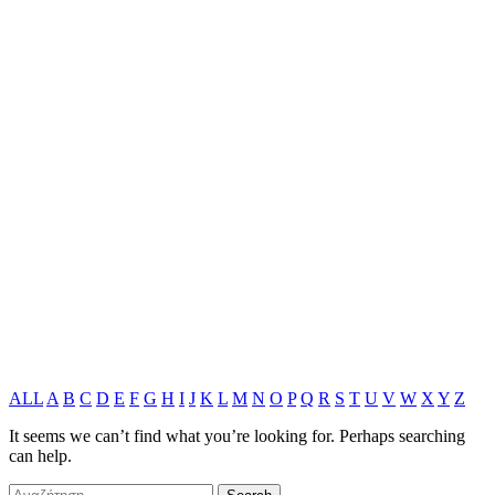
ALL
A
B
C
D
E
F
G
H
I
J
K
L
M
N
O
P
Q
R
S
T
U
V
W
X
Y
Z
It seems we can’t find what you’re looking for. Perhaps searching
can help.