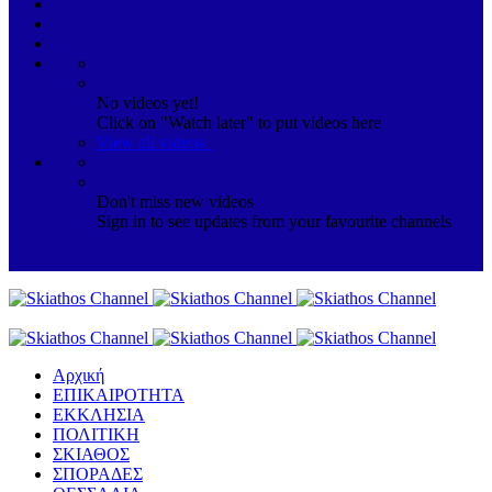
No videos yet!
Click on "Watch later" to put videos here
View all videos
Don't miss new videos
Sign in to see updates from your favourite channels
Αρχική
ΕΠΙΚΑΙΡΟΤΗΤΑ
ΕΚΚΛΗΣΙΑ
ΠΟΛΙΤΙΚΗ
ΣΚΙΑΘΟΣ
ΣΠΟΡΑΔΕΣ