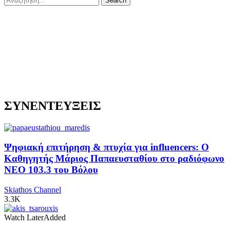
ΣΥΝΕΝΤΕΥΞΕΙΣ
Ψηφιακή επιτήρηση & πτυχία για influencers: Ο
Καθηγητής Μάριος Παπαευσταθίου στο ραδιόφωνο
NEO 103.3 του Βόλου
Skiathos Channel
3.3K
Watch Later
Added