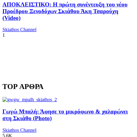
ΑΠΟΚΛΕΙΣΤΙΚΟ: Η πρώτη συνέντευξη του νέου
Προέδρου Ξενοδόχων Σκιάθου Άκη Τσαρούχη
(Video)
Skiathos Channel
1
TOP ΑΡΘΡΑ
Γωγώ Μπαλή: Άφησε το μικρόφωνο & χαλαρώνει
στη Σκιάθο (Photo)
Skiathos Channel
5.6K