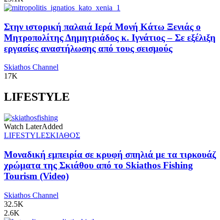
Στην ιστορική παλαιά Ιερά Μονή Κάτω Ξενιάς ο
Μητροπολίτης Δημητριάδος κ. Ιγνάτιος – Σε εξέλιξη
εργασίες αναστήλωσης από τους σεισμούς
Skiathos Channel
17K
LIFESTYLE
Watch Later
Added
LIFESTYLE
ΣΚΙΑΘΟΣ
Μοναδική εμπειρία σε κρυφή σπηλιά με τα τιρκουάζ
χρώματα της Σκιάθου από το Skiathos Fishing
Tourism (Video)
Skiathos Channel
32.5K
2.6K