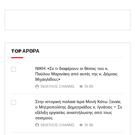
TOP ΑΡΘΡΑ
ΝΙΚΗ: «Σε τι διαφέρουν οι θέσεις του κ.
Παύλου Μαρινάκη από αυτές της κ. Δόμνας
Μιχαηλίδου;»
SKIATHOS CHANNEL
16.8K
Στην ιστορική παλαιά Ιερά Μονή Κάτω Ξενιάς
ο Μητροπολίτης Δημητριάδος κ. Ιγνάτιος – Σε
εξέλιξη εργασίες αναστήλωσης από τους
σεισμούς
SKIATHOS CHANNEL
16.9K