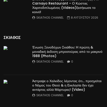
Carnayo Restaurant – Ο Κώστας
Χαριτοδιπλωμένος (Videos)ξεσήκωσε το
κοινό!
SKIATHOS CHANNEL
8 ΑΥΓΟΥΣΤΟΥ 2026
ΣΚΙΑΘΟΣ
Ένωση Ξενοδόχων Σκιάθου: Η πρώτη &
μοναδική έκδοση μπροσούρας από το μακρινό
1988 (Photos)
SKIATHOS CHANNEL
0
Άστραψε ο Χαλκίδος λέγοντας ότι… προηγείται
ο Νόμος του Θεού & η Εκκλησία δεν έχει
αντάρτες αλλά Μάρτυρες! (Video)
SKIATHOS CHANNEL
0