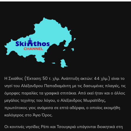
Η Σκιάθος (Έκταση: 50 τ. χλμ. Ανάπτυξη ακτών: 44 χλμ.) είναι το
νησί του Αλέξανδρου Παπαδιαμάντη με τις δασωμένες πλαγιές, τις
όμορφες παραλίες τα γραφικά σπιτάκια. Από εκεί ήταν και ο άλλος
μεγάλος τεχνίτης του λόγου, ο Αλέξανδρος Μωραϊτίδης,
πρωτότοκος γιος ανάμεσα σε επτά αδέρφια, ο οποίος εκοιμήθη
καλόγερος στο Άγιο Όρος.
Οι κοντινές νησίδες Ρέπι και Τσουγκριά υπάγονται διοικητικά στη