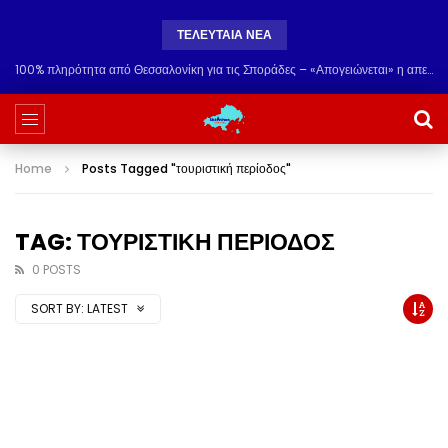
ΤΕΛΕΥΤΑΙΑ ΝΕΑ
100% πληρότητα από Θεσσαλονίκη για τις Σποράδες – «Απογειώνεται» η απευθείας ακτοπλοϊκή σύνδεση!
Home
Posts Tagged "τουριστική περίοδος"
TAG: ΤΟΥΡΙΣΤΙΚΗ ΠΕΡΙΟΔΟΣ
0 POSTS
SORT BY:
LATEST