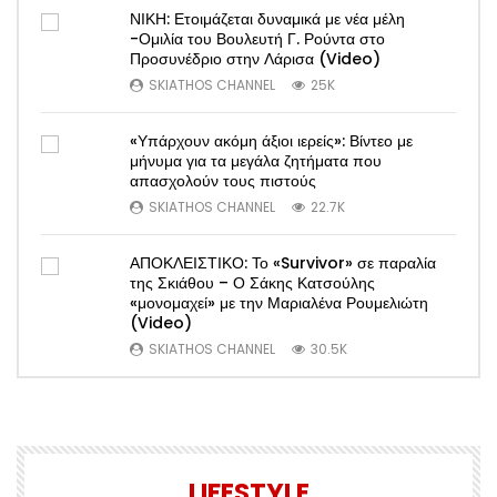
ΝΙΚΗ: Ετοιμάζεται δυναμικά με νέα μέλη
-Ομιλία του Βουλευτή Γ. Ρούντα στο
Προσυνέδριο στην Λάρισα (Video)
SKIATHOS CHANNEL
25K
«Υπάρχουν ακόμη άξιοι ιερείς»: Βίντεο με
μήνυμα για τα μεγάλα ζητήματα που
απασχολούν τους πιστούς
SKIATHOS CHANNEL
22.7K
ΑΠΟΚΛΕΙΣΤΙΚΟ: Το «Survivor» σε παραλία
της Σκιάθου – Ο Σάκης Κατσούλης
«μονομαχεί» με την Μαριαλένα Ρουμελιώτη
(Video)
SKIATHOS CHANNEL
30.5K
LIFESTYLE