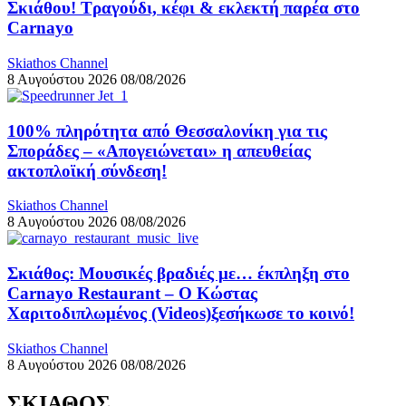
Σκιάθου! Τραγούδι, κέφι & εκλεκτή παρέα στο
Carnayo
Skiathos Channel
8 Αυγούστου 2026
08/08/2026
100% πληρότητα από Θεσσαλονίκη για τις
Σποράδες – «Απογειώνεται» η απευθείας
ακτοπλοϊκή σύνδεση!
Skiathos Channel
8 Αυγούστου 2026
08/08/2026
Σκιάθος: Μουσικές βραδιές με… έκπληξη στο
Carnayo Restaurant – Ο Κώστας
Χαριτοδιπλωμένος (Videos)ξεσήκωσε το κοινό!
Skiathos Channel
8 Αυγούστου 2026
08/08/2026
ΣΚΙΑΘΟΣ