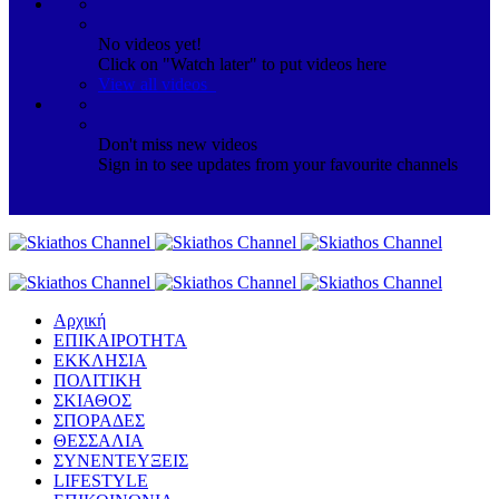
No videos yet!
Click on "Watch later" to put videos here
View all videos
Don't miss new videos
Sign in to see updates from your favourite channels
Αρχική
ΕΠΙΚΑΙΡΟΤΗΤΑ
ΕΚΚΛΗΣΙΑ
ΠΟΛΙΤΙΚΗ
ΣΚΙΑΘΟΣ
ΣΠΟΡΑΔΕΣ
ΘΕΣΣΑΛΙΑ
ΣΥΝΕΝΤΕΥΞΕΙΣ
LIFESTYLE