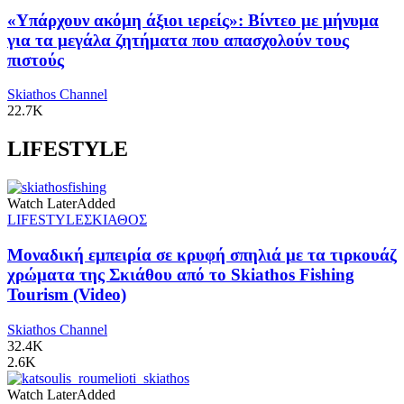
«Υπάρχουν ακόμη άξιοι ιερείς»: Βίντεο με μήνυμα
για τα μεγάλα ζητήματα που απασχολούν τους
πιστούς
Skiathos Channel
22.7K
LIFESTYLE
Watch Later
Added
LIFESTYLE
ΣΚΙΑΘΟΣ
Μοναδική εμπειρία σε κρυφή σπηλιά με τα τιρκουάζ
χρώματα της Σκιάθου από το Skiathos Fishing
Tourism (Video)
Skiathos Channel
32.4K
2.6K
Watch Later
Added