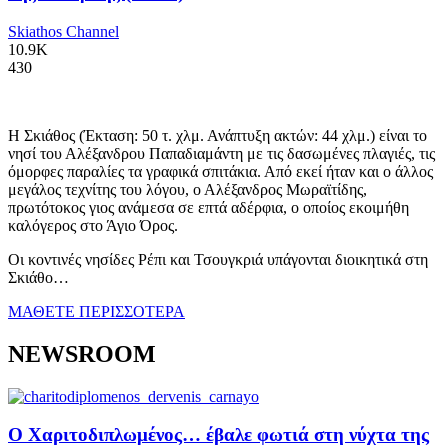
Skiathos Channel
10.9K
430
Η Σκιάθος (Έκταση: 50 τ. χλμ. Ανάπτυξη ακτών: 44 χλμ.) είναι το
νησί του Αλέξανδρου Παπαδιαμάντη με τις δασωμένες πλαγιές, τις
όμορφες παραλίες τα γραφικά σπιτάκια. Από εκεί ήταν και ο άλλος
μεγάλος τεχνίτης του λόγου, ο Αλέξανδρος Μωραϊτίδης,
πρωτότοκος γιος ανάμεσα σε επτά αδέρφια, ο οποίος εκοιμήθη
καλόγερος στο Άγιο Όρος.
Οι κοντινές νησίδες Ρέπι και Τσουγκριά υπάγονται διοικητικά στη
Σκιάθο…
ΜΑΘΕΤΕ ΠΕΡΙΣΣΟΤΕΡΑ
NEWSROOM
Ο Χαριτοδιπλωμένος… έβαλε φωτιά στη νύχτα της