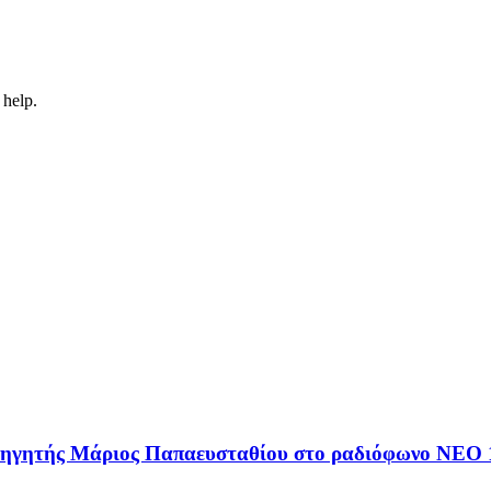
 help.
αθηγητής Μάριος Παπαευσταθίου στο ραδιόφωνο NEO 