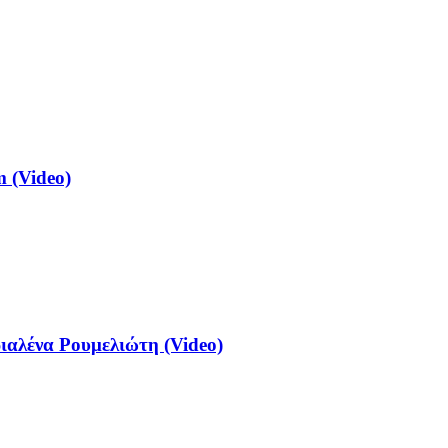
 (Video)
αλένα Ρουμελιώτη (Video)