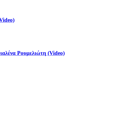
Video)
αλένα Ρουμελιώτη (Video)