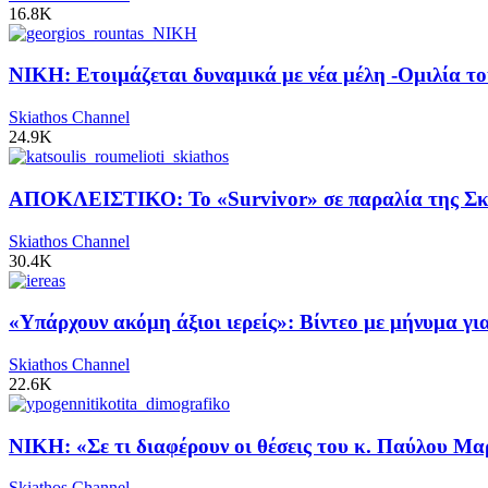
16.8K
ΝΙΚΗ: Ετοιμάζεται δυναμικά με νέα μέλη -Ομιλία το
Skiathos Channel
24.9K
ΑΠΟΚΛΕΙΣΤΙΚΟ: Το «Survivor» σε παραλία της Σκι
Skiathos Channel
30.4K
«Υπάρχουν ακόμη άξιοι ιερείς»: Βίντεο με μήνυμα γ
Skiathos Channel
22.6K
ΝΙΚΗ: «Σε τι διαφέρουν οι θέσεις του κ. Παύλου Μα
Skiathos Channel