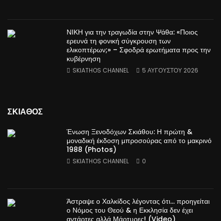
ΝΙΚΗ για την τραγωδία στην Ψάθα: «Ποιος
ερευνά τη φονική σύγκρουση των
ελικοπτέρων;» – Σφοδρά ερωτήματα προς την
κυβέρνηση
SKIATHOS CHANNEL
5 ΑΥΓΟΎΣΤΟΥ 2026
ΣΚΙΑΘΟΣ
Ένωση Ξενοδόχων Σκιάθου: Η πρώτη &
μοναδική έκδοση μπροσούρας από το μακρινό
1988 (Photos)
SKIATHOS CHANNEL
0
Άστραψε ο Χαλκίδος λέγοντας ότι… προηγείται
ο Νόμος του Θεού & η Εκκλησία δεν έχει
αντάρτες αλλά Μάρτυρες! (Video)