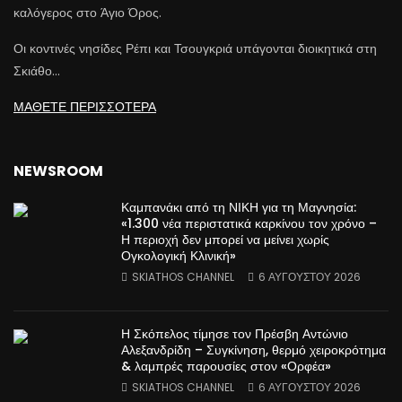
καλόγερος στο Άγιο Όρος.
Οι κοντινές νησίδες Ρέπι και Τσουγκριά υπάγονται διοικητικά στη
Σκιάθο…
ΜΑΘΕΤΕ ΠΕΡΙΣΣΟΤΕΡΑ
NEWSROOM
Καμπανάκι από τη ΝΙΚΗ για τη Μαγνησία:
«1.300 νέα περιστατικά καρκίνου τον χρόνο –
Η περιοχή δεν μπορεί να μείνει χωρίς
Ογκολογική Κλινική»
SKIATHOS CHANNEL
6 ΑΥΓΟΎΣΤΟΥ 2026
Η Σκόπελος τίμησε τον Πρέσβη Αντώνιο
Αλεξανδρίδη – Συγκίνηση, θερμό χειροκρότημα
& λαμπρές παρουσίες στον «Ορφέα»
SKIATHOS CHANNEL
6 ΑΥΓΟΎΣΤΟΥ 2026