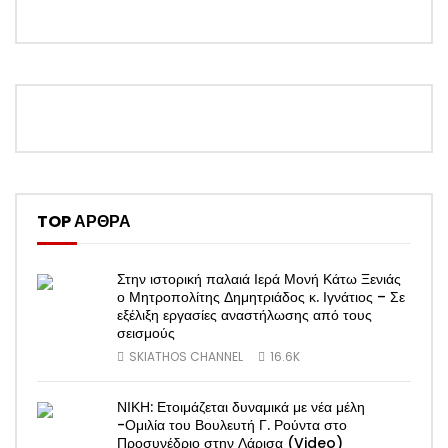
TOP ΑΡΘΡΑ
Στην ιστορική παλαιά Ιερά Μονή Κάτω Ξενιάς
ο Μητροπολίτης Δημητριάδος κ. Ιγνάτιος – Σε
εξέλιξη εργασίες αναστήλωσης από τους
σεισμούς
SKIATHOS CHANNEL
16.6K
ΝΙΚΗ: Ετοιμάζεται δυναμικά με νέα μέλη
-Ομιλία του Βουλευτή Γ. Ρούντα στο
Προσυνέδριο στην Λάρισα (Video)