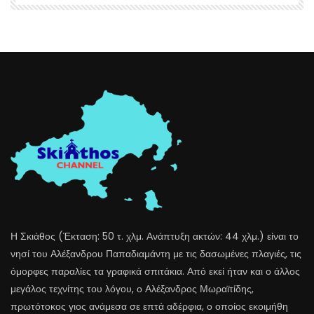
Η Σκιάθος (Έκταση: 50 τ. χλμ. Ανάπτυξη ακτών: 44 χλμ.) είναι το
νησί του Αλέξανδρου Παπαδιαμάντη με τις δασωμένες πλαγιές, τις
όμορφες παραλίες τα γραφικά σπιτάκια. Από εκεί ήταν και ο άλλος
μεγάλος τεχνίτης του λόγου, ο Αλέξανδρος Μωραϊτίδης,
πρωτότοκος γιος ανάμεσα σε επτά αδέρφια, ο οποίος εκοιμήθη