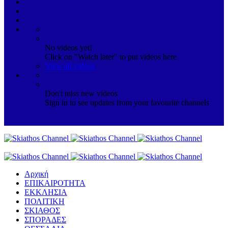
No videos yet!
Click on "Watch later" to put videos here
View all videos
Don't miss new videos
Sign in to see updates from your favourite channels
Αρχική
ΕΠΙΚΑΙΡΟΤΗΤΑ
ΕΚΚΛΗΣΙΑ
ΠΟΛΙΤΙΚΗ
ΣΚΙΑΘΟΣ
ΣΠΟΡΑΔΕΣ