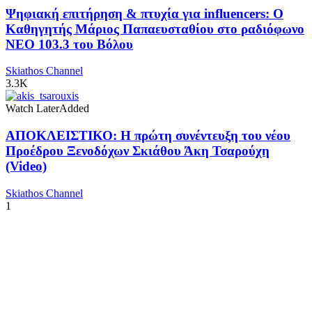
Ψηφιακή επιτήρηση & πτυχία για influencers: Ο
Καθηγητής Μάριος Παπαευσταθίου στο ραδιόφωνο
NEO 103.3 του Βόλου
Skiathos Channel
3.3K
Watch Later
Added
ΑΠΟΚΛΕΙΣΤΙΚΟ: Η πρώτη συνέντευξη του νέου
Προέδρου Ξενοδόχων Σκιάθου Άκη Τσαρούχη
(Video)
Skiathos Channel
1