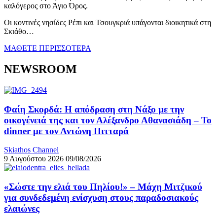
καλόγερος στο Άγιο Όρος.
Οι κοντινές νησίδες Ρέπι και Τσουγκριά υπάγονται διοικητικά στη
Σκιάθο…
ΜΑΘΕΤΕ ΠΕΡΙΣΣΟΤΕΡΑ
NEWSROOM
Φαίη Σκορδά: Η απόδραση στη Νάξο με την
οικογένειά της και τον Αλέξανδρο Αθανασιάδη – Το
dinner με τον Αντώνη Πιτταρά
Skiathos Channel
9 Αυγούστου 2026
09/08/2026
«Σώστε την ελιά του Πηλίου!» – Μάχη Μιτζικού
για συνδεδεμένη ενίσχυση στους παραδοσιακούς
ελαιώνες