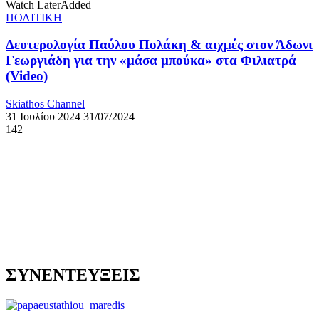
Watch Later
Added
ΠΟΛΙΤΙΚΗ
Δευτερολογία Παύλου Πολάκη & αιχμές στον Άδωνι
Γεωργιάδη για την «μάσα μπούκα» στα Φιλιατρά
(Video)
Skiathos Channel
31 Ιουλίου 2024
31/07/2024
142
ΣΥΝΕΝΤΕΥΞΕΙΣ