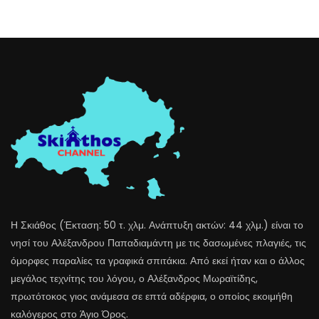
Η Σκιάθος (Έκταση: 50 τ. χλμ. Ανάπτυξη ακτών: 44 χλμ.) είναι το
νησί του Αλέξανδρου Παπαδιαμάντη με τις δασωμένες πλαγιές, τις
όμορφες παραλίες τα γραφικά σπιτάκια. Από εκεί ήταν και ο άλλος
μεγάλος τεχνίτης του λόγου, ο Αλέξανδρος Μωραϊτίδης,
πρωτότοκος γιος ανάμεσα σε επτά αδέρφια, ο οποίος εκοιμήθη
καλόγερος στο Άγιο Όρος.