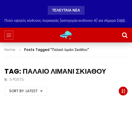
ΤΕΛΕΥΤΑΙΑ ΝΕΑ
Πολύ υψηλός κίνδυνος πυρκαγιάς (κατηγορία κινδύνου 4) για σήμερα Σάββατο 8 Αυγούστου
Home
Posts Tagged "Παλαιό λιμάνι Σκιάθου"
TAG: ΠΑΛΑΙΟ ΛΙΜΑΝΙ ΣΚΙΑΘΟΥ
0 POSTS
SORT BY:
LATEST