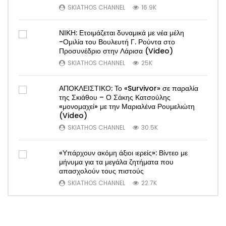
SKIATHOS CHANNEL
16.9K
ΝΙΚΗ: Ετοιμάζεται δυναμικά με νέα μέλη
-Ομιλία του Βουλευτή Γ. Ρούντα στο
Προσυνέδριο στην Λάρισα (Video)
SKIATHOS CHANNEL
25K
ΑΠΟΚΛΕΙΣΤΙΚΟ: Το «Survivor» σε παραλία
της Σκιάθου – Ο Σάκης Κατσούλης
«μονομαχεί» με την Μαριαλένα Ρουμελιώτη
(Video)
SKIATHOS CHANNEL
30.5K
«Υπάρχουν ακόμη άξιοι ιερείς»: Βίντεο με
μήνυμα για τα μεγάλα ζητήματα που
απασχολούν τους πιστούς
SKIATHOS CHANNEL
22.7K