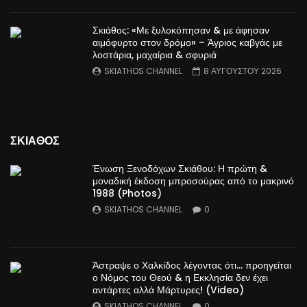
Σκιάθος: «Με ξυλοκόπησαν & με άφησαν
αιμόφυρτο στον δρόμο» – Άγριος καβγάς με
λοστάρια, μαχαίρια & σφυριά
SKIATHOS CHANNEL
8 ΑΥΓΟΥΣΤΟΥ 2026
ΣΚΙΑΘΟΣ
Ένωση Ξενοδόχων Σκιάθου: Η πρώτη &
μοναδική έκδοση μπροσούρας από το μακρινό
1988 (Photos)
SKIATHOS CHANNEL
0
Άστραψε ο Χαλκίδος λέγοντας ότι… προηγείται
ο Νόμος του Θεού & η Εκκλησία δεν έχει
αντάρτες αλλά Μάρτυρες! (Video)
SKIATHOS CHANNEL
0