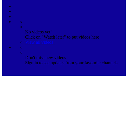
No videos yet!
Click on "Watch later" to put videos here
View all videos
Don't miss new videos
Sign in to see updates from your favourite channels