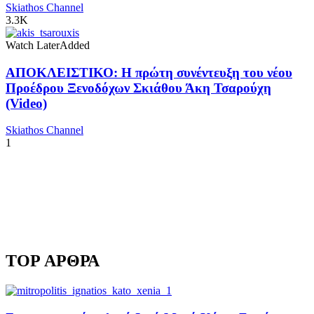
Skiathos Channel
3.3K
Watch Later
Added
ΑΠΟΚΛΕΙΣΤΙΚΟ: Η πρώτη συνέντευξη του νέου
Προέδρου Ξενοδόχων Σκιάθου Άκη Τσαρούχη
(Video)
Skiathos Channel
1
TOP ΑΡΘΡΑ