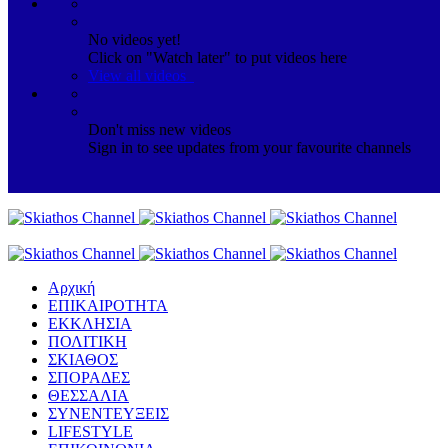
No videos yet!
Click on "Watch later" to put videos here
View all videos
Don't miss new videos
Sign in to see updates from your favourite channels
Αρχική
ΕΠΙΚΑΙΡΟΤΗΤΑ
ΕΚΚΛΗΣΙΑ
ΠΟΛΙΤΙΚΗ
ΣΚΙΑΘΟΣ
ΣΠΟΡΑΔΕΣ
ΘΕΣΣΑΛΙΑ
ΣΥΝΕΝΤΕΥΞΕΙΣ
LIFESTYLE