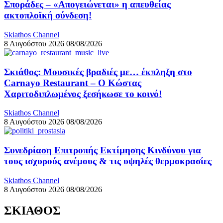
Σποράδες – «Απογειώνεται» η απευθείας
ακτοπλοϊκή σύνδεση!
Skiathos Channel
8 Αυγούστου 2026
08/08/2026
Σκιάθος: Μουσικές βραδιές με… έκπληξη στο
Carnayo Restaurant – Ο Κώστας
Χαριτοδιπλωμένος ξεσήκωσε το κοινό!
Skiathos Channel
8 Αυγούστου 2026
08/08/2026
Συνεδρίαση Επιτροπής Εκτίμησης Κινδύνου για
τους ισχυρούς ανέμους & τις υψηλές θερμοκρασίες
Skiathos Channel
8 Αυγούστου 2026
08/08/2026
ΣΚΙΑΘΟΣ