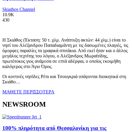
Skiathos Channel
10.9K
430
Η Σκιάθος (Έκταση: 50 τ. χλμ. Ανάπτυξη ακτών: 44 χλμ.) είναι το
νησί του Αλέξανδρου Παπαδιαμάντη με τις δασωμένες πλαγιές, τις
όμορφες παραλίες τα γραφικά σπιτάκια. Από εκεί ήταν και ο άλλος
μεγάλος τεχνίτης του λόγου, ο Αλέξανδρος Μωραϊτίδης,
πρωτότοκος γιος ανάμεσα σε επτά αδέρφια, ο οποίος εκοιμήθη
καλόγερος στο Άγιο Όρος.
Οι κοντινές νησίδες Ρέπι και Τσουγκριά υπάγονται διοικητικά στη
Σκιάθο…
ΜΑΘΕΤΕ ΠΕΡΙΣΣΟΤΕΡΑ
NEWSROOM
100% πληρότητα από Θεσσαλονίκη για τις