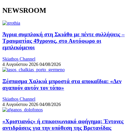
NEWSROOM
Άγρια συμπλοκή στη Σκιάθο με πέντε συλλήψεις –
Τραυματίας 49χρονος, στο Αυτόφωρο οι
εμπλεκόμενοι
Skiathos Channel
4 Αυγούστου 2026
04/08/2026
Ξέσπασμα Χαλκιά μπροστά στα αποκαΐδια: «Δεν
αγαπούν αυτόν τον τόπο»
Skiathos Channel
4 Αυγούστου 2026
04/08/2026
«Χριστιανός» ή επικοινωνιακό αφήγημα; Έντονες
αντιδράσεις για την υπόθεση της Βρετανίδας