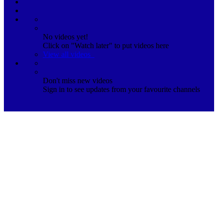
No videos yet!
Click on "Watch later" to put videos here
View all videos
Don't miss new videos
Sign in to see updates from your favourite channels