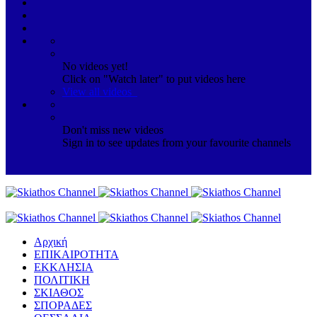
No videos yet!
Click on "Watch later" to put videos here
View all videos
Don't miss new videos
Sign in to see updates from your favourite channels
Αρχική
ΕΠΙΚΑΙΡΟΤΗΤΑ
ΕΚΚΛΗΣΙΑ
ΠΟΛΙΤΙΚΗ
ΣΚΙΑΘΟΣ
ΣΠΟΡΑΔΕΣ