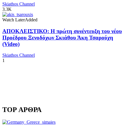
Skiathos Channel
3.3K
Watch Later
Added
ΑΠΟΚΛΕΙΣΤΙΚΟ: Η πρώτη συνέντευξη του νέου
Προέδρου Ξενοδόχων Σκιάθου Άκη Τσαρούχη
(Video)
Skiathos Channel
1
TOP ΑΡΘΡΑ