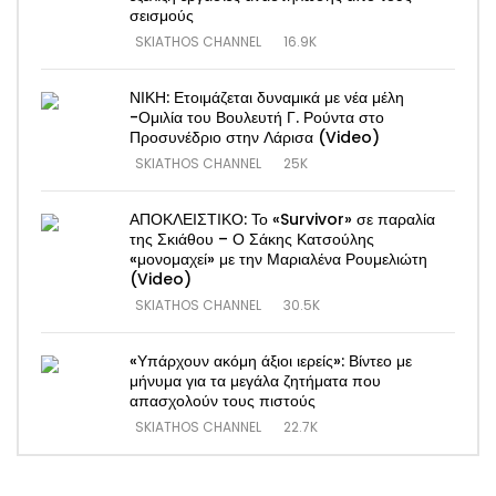
σεισμούς
SKIATHOS CHANNEL
16.9K
ΝΙΚΗ: Ετοιμάζεται δυναμικά με νέα μέλη
-Ομιλία του Βουλευτή Γ. Ρούντα στο
Προσυνέδριο στην Λάρισα (Video)
SKIATHOS CHANNEL
25K
ΑΠΟΚΛΕΙΣΤΙΚΟ: Το «Survivor» σε παραλία
της Σκιάθου – Ο Σάκης Κατσούλης
«μονομαχεί» με την Μαριαλένα Ρουμελιώτη
(Video)
SKIATHOS CHANNEL
30.5K
«Υπάρχουν ακόμη άξιοι ιερείς»: Βίντεο με
μήνυμα για τα μεγάλα ζητήματα που
απασχολούν τους πιστούς
SKIATHOS CHANNEL
22.7K