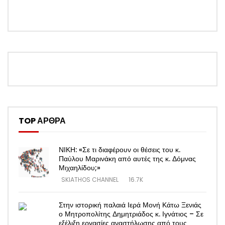
TOP ΑΡΘΡΑ
ΝΙΚΗ: «Σε τι διαφέρουν οι θέσεις του κ.
Παύλου Μαρινάκη από αυτές της κ. Δόμνας
Μιχαηλίδου;»
SKIATHOS CHANNEL
16.7K
Στην ιστορική παλαιά Ιερά Μονή Κάτω Ξενιάς
ο Μητροπολίτης Δημητριάδος κ. Ιγνάτιος – Σε
εξέλιξη εργασίες αναστήλωσης από τους