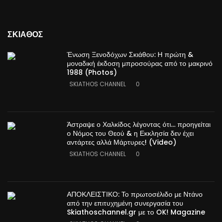
ΣΚΙΑΘΟΣ
Ένωση Ξενοδόχων Σκιάθου: Η πρώτη &
μοναδική έκδοση μπροσούρας από το μακρινό
1988 (Photos)
SKIATHOS CHANNEL
0
Άστραψε ο Χαλκίδος λέγοντας ότι… προηγείται
ο Νόμος του Θεού & η Εκκλησία δεν έχει
αντάρτες αλλά Μάρτυρες! (Video)
SKIATHOS CHANNEL
0
ΑΠΟΚΛΕΙΣΤΙΚΟ: Το πρωτοσέλιδο με Ντάνο
από την επιτυχημένη συνεργασία του
Skiathoschannel.gr με το OK! Magazine