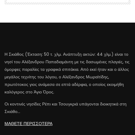
Η Σκιάθος (Έκταση: 50 τ. χλμ. Ανάπτυξη ακτών: 44 χλμ.) είναι το
νησί του Αλέξανδρου Παπαδιαμάντη με τις δασωμένες πλαγιές, τις
όμορφες παραλίες τα γραφικά σπιτάκια. Από εκεί ήταν και ο άλλος
μεγάλος τεχνίτης του λόγου, ο Αλέξανδρος Μωραϊτίδης,
πρωτότοκος γιος ανάμεσα σε επτά αδέρφια, ο οποίος εκοιμήθη
καλόγερος στο Άγιο Όρος.
Οι κοντινές νησίδες Ρέπι και Τσουγκριά υπάγονται διοικητικά στη
Σκιάθο…
ΜΑΘΕΤΕ ΠΕΡΙΣΣΟΤΕΡΑ