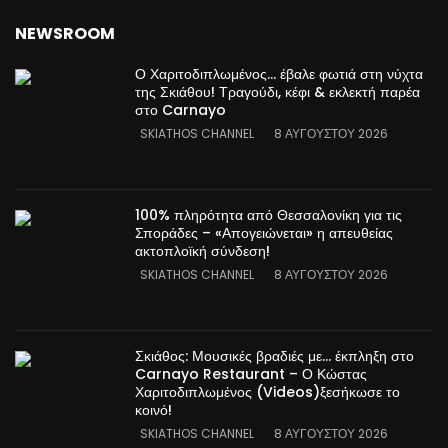
NEWSROOM
Ο Χαριτοδιπλωμένος… έβαλε φωτιά στη νύχτα
της Σκιάθου! Τραγούδι, κέφι & εκλεκτή παρέα
στο Carnayo
SKIATHOS CHANNEL
8 ΑΥΓΟΎΣΤΟΥ 2026
100% πληρότητα από Θεσσαλονίκη για τις
Σποράδες – «Απογειώνεται» η απευθείας
ακτοπλοϊκή σύνδεση!
SKIATHOS CHANNEL
8 ΑΥΓΟΎΣΤΟΥ 2026
Σκιάθος: Μουσικές βραδιές με… έκπληξη στο
Carnayo Restaurant – Ο Κώστας
Χαριτοδιπλωμένος (Videos)ξεσήκωσε το
κοινό!
SKIATHOS CHANNEL
8 ΑΥΓΟΎΣΤΟΥ 2026