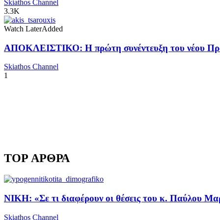
Skiathos Channel
3.3K
Watch Later
Added
ΑΠΟΚΛΕΙΣΤΙΚΟ: Η πρώτη συνέντευξη του νέου Προ
Skiathos Channel
1
TOP ΑΡΘΡΑ
ΝΙΚΗ: «Σε τι διαφέρουν οι θέσεις του κ. Παύλου Μα
Skiathos Channel