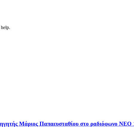
 help.
αθηγητής Μάριος Παπαευσταθίου στο ραδιόφωνο NEO 