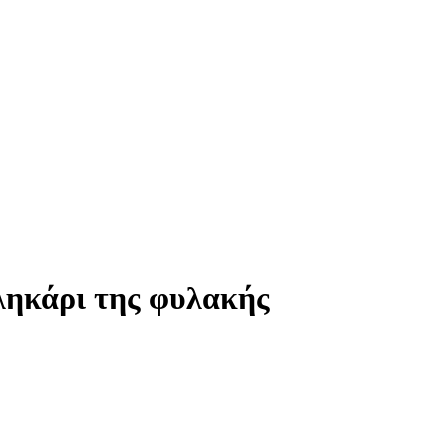
αληκάρι της φυλακής