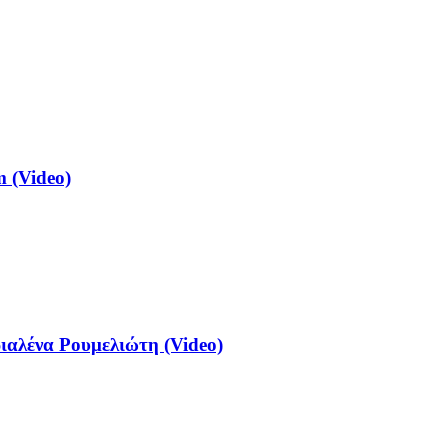
 (Video)
αλένα Ρουμελιώτη (Video)