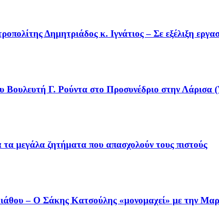
οπολίτης Δημητριάδος κ. Ιγνάτιος – Σε εξέλιξη εργα
υ Βουλευτή Γ. Ρούντα στο Προσυνέδριο στην Λάρισα (
ια τα μεγάλα ζητήματα που απασχολούν τους πιστούς
άθου – Ο Σάκης Κατσούλης «μονομαχεί» με την Μαρι