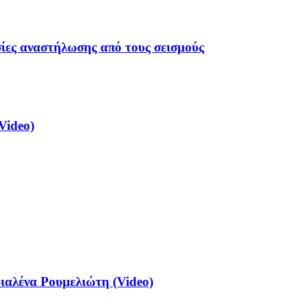
σίες αναστήλωσης από τους σεισμούς
Video)
αλένα Ρουμελιώτη (Video)