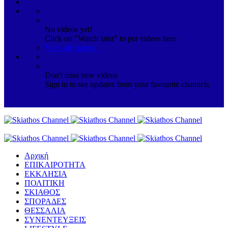
No videos yet!
Click on "Watch later" to put videos here
View all videos
Don't miss new videos
Sign in to see updates from your favourite channels
Αρχική
ΕΠΙΚΑΙΡΟΤΗΤΑ
ΕΚΚΛΗΣΙΑ
ΠΟΛΙΤΙΚΗ
ΣΚΙΑΘΟΣ
ΣΠΟΡΑΔΕΣ
ΘΕΣΣΑΛΙΑ
ΣΥΝΕΝΤΕΥΞΕΙΣ