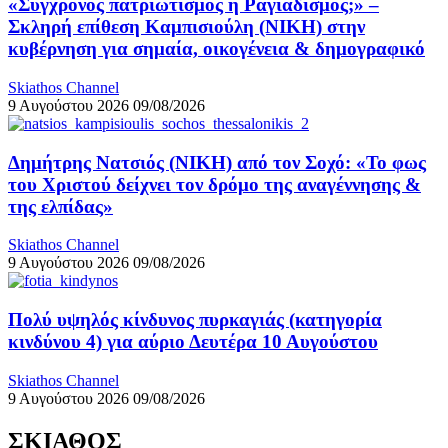
«Σύγχρονος πατριωτισμός ή Ραγιαδισμός;» –
Σκληρή επίθεση Καμπισιούλη (ΝΙΚΗ) στην
κυβέρνηση για σημαία, οικογένεια & δημογραφικό
Skiathos Channel
9 Αυγούστου 2026
09/08/2026
Δημήτρης Νατσιός (ΝΙΚΗ) από τον Σοχό: «Το φως
του Χριστού δείχνει τον δρόμο της αναγέννησης &
της ελπίδας»
Skiathos Channel
9 Αυγούστου 2026
09/08/2026
Πολύ υψηλός κίνδυνος πυρκαγιάς (κατηγορία
κινδύνου 4) για αύριο Δευτέρα 10 Αυγούστου
Skiathos Channel
9 Αυγούστου 2026
09/08/2026
ΣΚΙΑΘΟΣ