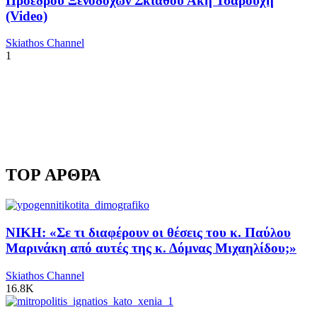
Προέδρου Ξενοδόχων Σκιάθου Άκη Τσαρούχη
(Video)
Skiathos Channel
1
TOP ΑΡΘΡΑ
ΝΙΚΗ: «Σε τι διαφέρουν οι θέσεις του κ. Παύλου
Μαρινάκη από αυτές της κ. Δόμνας Μιχαηλίδου;»
Skiathos Channel
16.8K