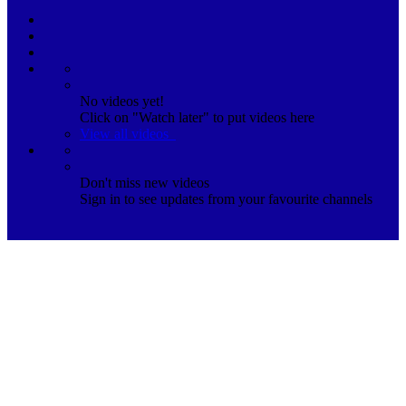
No videos yet!
Click on "Watch later" to put videos here
View all videos
Don't miss new videos
Sign in to see updates from your favourite channels