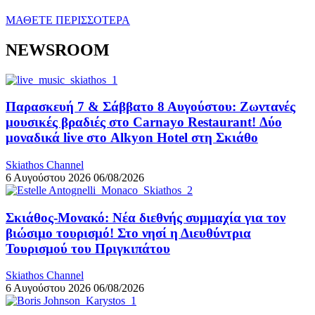
ΜΑΘΕΤΕ ΠΕΡΙΣΣΟΤΕΡΑ
NEWSROOM
Παρασκευή 7 & Σάββατο 8 Αυγούστου: Ζωντανές
μουσικές βραδιές στο Carnayo Restaurant! Δύο
μοναδικά live στο Alkyon Hotel στη Σκιάθο
Skiathos Channel
6 Αυγούστου 2026
06/08/2026
Σκιάθος-Μονακό: Νέα διεθνής συμμαχία για τον
βιώσιμο τουρισμό! Στο νησί η Διευθύντρια
Τουρισμού του Πριγκιπάτου
Skiathos Channel
6 Αυγούστου 2026
06/08/2026