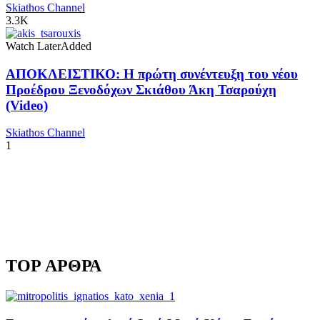
Skiathos Channel
3.3K
Watch Later
Added
ΑΠΟΚΛΕΙΣΤΙΚΟ: Η πρώτη συνέντευξη του νέου
Προέδρου Ξενοδόχων Σκιάθου Άκη Τσαρούχη
(Video)
Skiathos Channel
1
TOP ΑΡΘΡΑ