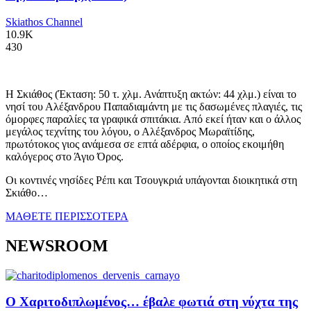
Skiathos Channel
10.9K
430
Η Σκιάθος (Έκταση: 50 τ. χλμ. Ανάπτυξη ακτών: 44 χλμ.) είναι το
νησί του Αλέξανδρου Παπαδιαμάντη με τις δασωμένες πλαγιές, τις
όμορφες παραλίες τα γραφικά σπιτάκια. Από εκεί ήταν και ο άλλος
μεγάλος τεχνίτης του λόγου, ο Αλέξανδρος Μωραϊτίδης,
πρωτότοκος γιος ανάμεσα σε επτά αδέρφια, ο οποίος εκοιμήθη
καλόγερος στο Άγιο Όρος.
Οι κοντινές νησίδες Ρέπι και Τσουγκριά υπάγονται διοικητικά στη
Σκιάθο…
ΜΑΘΕΤΕ ΠΕΡΙΣΣΟΤΕΡΑ
NEWSROOM
Ο Χαριτοδιπλωμένος… έβαλε φωτιά στη νύχτα της