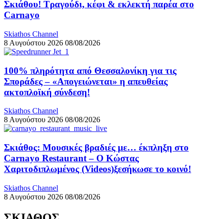
Σκιάθου! Τραγούδι, κέφι & εκλεκτή παρέα στο
Carnayo
Skiathos Channel
8 Αυγούστου 2026
08/08/2026
100% πληρότητα από Θεσσαλονίκη για τις
Σποράδες – «Απογειώνεται» η απευθείας
ακτοπλοϊκή σύνδεση!
Skiathos Channel
8 Αυγούστου 2026
08/08/2026
Σκιάθος: Μουσικές βραδιές με… έκπληξη στο
Carnayo Restaurant – Ο Κώστας
Χαριτοδιπλωμένος (Videos)ξεσήκωσε το κοινό!
Skiathos Channel
8 Αυγούστου 2026
08/08/2026
ΣΚΙΑΘΟΣ