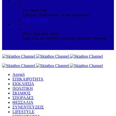
No videos yet!
Click on "Watch later" to put videos here
View all videos
Don't miss new videos
Sign in to see updates from your favourite channels
Αρχική
ΕΠΙΚΑΙΡΟΤΗΤΑ
ΕΚΚΛΗΣΙΑ
ΠΟΛΙΤΙΚΗ
ΣΚΙΑΘΟΣ
ΣΠΟΡΑΔΕΣ
ΘΕΣΣΑΛΙΑ
ΣΥΝΕΝΤΕΥΞΕΙΣ
LIFESTYLE