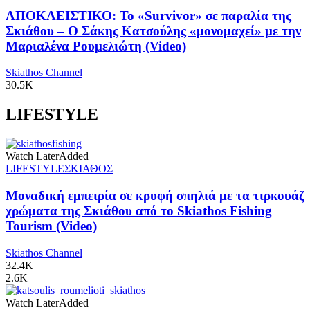
ΑΠΟΚΛΕΙΣΤΙΚΟ: Το «Survivor» σε παραλία της
Σκιάθου – Ο Σάκης Κατσούλης «μονομαχεί» με την
Μαριαλένα Ρουμελιώτη (Video)
Skiathos Channel
30.5K
LIFESTYLE
Watch Later
Added
LIFESTYLE
ΣΚΙΑΘΟΣ
Μοναδική εμπειρία σε κρυφή σπηλιά με τα τιρκουάζ
χρώματα της Σκιάθου από το Skiathos Fishing
Tourism (Video)
Skiathos Channel
32.4K
2.6K
Watch Later
Added