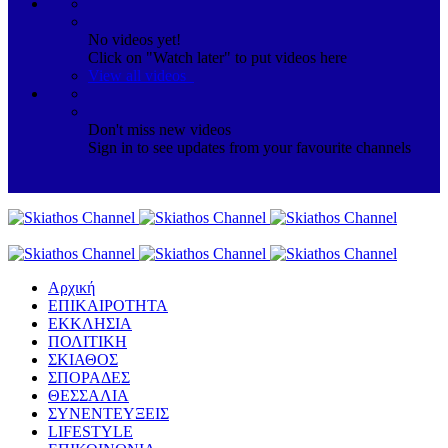
No videos yet!
Click on "Watch later" to put videos here
View all videos
Don't miss new videos
Sign in to see updates from your favourite channels
Αρχική
ΕΠΙΚΑΙΡΟΤΗΤΑ
ΕΚΚΛΗΣΙΑ
ΠΟΛΙΤΙΚΗ
ΣΚΙΑΘΟΣ
ΣΠΟΡΑΔΕΣ
ΘΕΣΣΑΛΙΑ
ΣΥΝΕΝΤΕΥΞΕΙΣ
LIFESTYLE