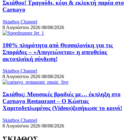
Σκιάθου! Τραγούδι, κέφι & εκλεκτή παρέα στο
Carnayo
Skiathos Channel
8 Αυγούστου 2026
08/08/2026
100% πληρότητα από Θεσσαλονίκη για τις
Σποράδες – «Απογειώνεται» η απευθείας
ακτοπλοϊκή σύνδεση!
Skiathos Channel
8 Αυγούστου 2026
08/08/2026
Σκιάθος: Μουσικές βραδιές με… έκπληξη στο
Carnayo Restaurant – Ο Κώστας
Χαριτοδιπλωμένος (Videos)ξεσήκωσε το κοινό!
Skiathos Channel
8 Αυγούστου 2026
08/08/2026
ΣΚΙΑΘΟΣ