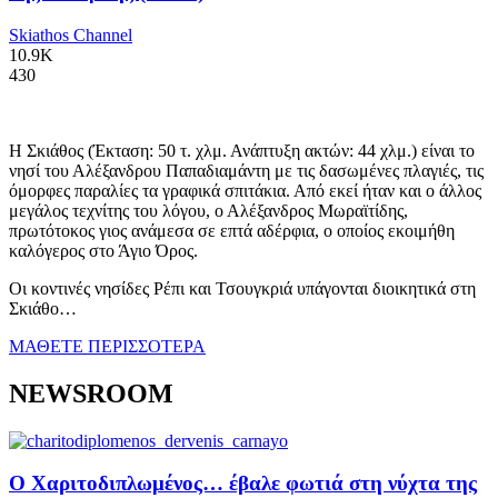
Skiathos Channel
10.9K
430
Η Σκιάθος (Έκταση: 50 τ. χλμ. Ανάπτυξη ακτών: 44 χλμ.) είναι το
νησί του Αλέξανδρου Παπαδιαμάντη με τις δασωμένες πλαγιές, τις
όμορφες παραλίες τα γραφικά σπιτάκια. Από εκεί ήταν και ο άλλος
μεγάλος τεχνίτης του λόγου, ο Αλέξανδρος Μωραϊτίδης,
πρωτότοκος γιος ανάμεσα σε επτά αδέρφια, ο οποίος εκοιμήθη
καλόγερος στο Άγιο Όρος.
Οι κοντινές νησίδες Ρέπι και Τσουγκριά υπάγονται διοικητικά στη
Σκιάθο…
ΜΑΘΕΤΕ ΠΕΡΙΣΣΟΤΕΡΑ
NEWSROOM
Ο Χαριτοδιπλωμένος… έβαλε φωτιά στη νύχτα της