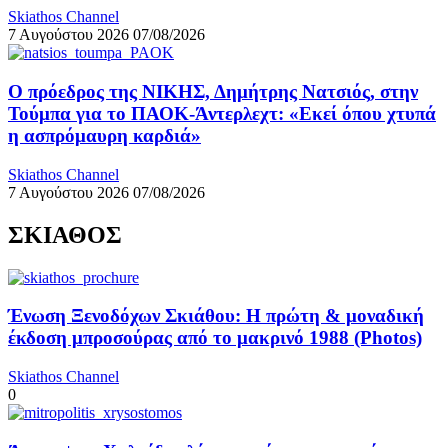
Skiathos Channel
7 Αυγούστου 2026
07/08/2026
Ο πρόεδρος της ΝΙΚΗΣ, Δημήτρης Νατσιός, στην
Τούμπα για το ΠΑΟΚ-Άντερλεχτ: «Εκεί όπου χτυπά
η ασπρόμαυρη καρδιά»
Skiathos Channel
7 Αυγούστου 2026
07/08/2026
ΣΚΙΑΘΟΣ
Ένωση Ξενοδόχων Σκιάθου: Η πρώτη & μοναδική
έκδοση μπροσούρας από το μακρινό 1988 (Photos)
Skiathos Channel
0