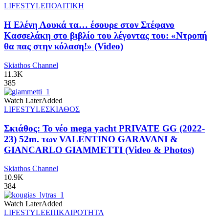
LIFESTYLE
ΠΟΛΙΤΙΚΗ
Η Ελένη Λουκά τα… έσουρε στον Στέφανο
Κασσελάκη στο βιβλίο του λέγοντας του: «Ντροπή
θα πας στην κόλαση!» (Video)
Skiathos Channel
11.3K
385
Watch Later
Added
LIFESTYLE
ΣΚΙΑΘΟΣ
Σκιάθος: Το νέο mega yacht PRIVATE GG (2022-
23) 52m. των VALENTINO GARAVANI &
GIANCARLO GIAMMETTI (Video & Photos)
Skiathos Channel
10.9K
384
Watch Later
Added
LIFESTYLE
ΕΠΙΚΑΙΡΟΤΗΤΑ