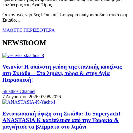
καλόγερος στο Άγιο Όρος.
Οι κοντινές νησίδες Ρέπι και Τσουγκριά υπάγονται διοικητικά στη
Σκιάθο…
ΜΑΘΕΤΕ ΠΕΡΙΣΣΟΤΕΡΑ
NEWSROOM
Vesuvio: Η απόλυτη γεύση της ιταλικής κουζίνας
στη Σκιάθο – Στο λιμάνι, τώρα & στην Αγία
Παρασκευή!
Skiathos Channel
7 Αυγούστου 2026
07/08/2026
Εντυπωσιακή άφιξη στη Σκιάθο: Το Superyacht
ANASTASIA K κατέπλευσε από την Τουρκία &
μαγνήτισε τα βλέμματα στο λιμάνι