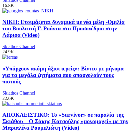
Skiathos Channel
16.8K
ΝΙΚΗ: Ετοιμάζεται δυναμικά με νέα μέλη -Ομιλία
του Βουλευτή Γ. Ρούντα στο Προσυνέδριο στην
Λάρισα (Video)
Skiathos Channel
24.9K
«Υπάρχουν ακόμη άξιοι ιερείς»: Βίντεο με μήνυμα
για τα μεγάλα ζητήματα που απασχολούν τους
πιστούς
Skiathos Channel
22.6K
ΑΠΟΚΛΕΙΣΤΙΚΟ: Το «Survivor» σε παραλία της
Σκιάθου – Ο Σάκης Κατσούλης «μονομαχεί» με την
Μαριαλένα Ρουμελιώτη (Video)