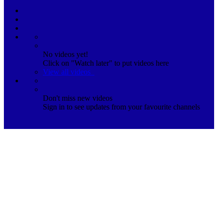
No videos yet!
Click on "Watch later" to put videos here
View all videos
Don't miss new videos
Sign in to see updates from your favourite channels