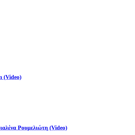
 (Video)
αλένα Ρουμελιώτη (Video)