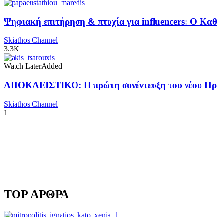
Ψηφιακή επιτήρηση & πτυχία για influencers: Ο Κ
Skiathos Channel
3.3K
Watch Later
Added
ΑΠΟΚΛΕΙΣΤΙΚΟ: Η πρώτη συνέντευξη του νέου Προ
Skiathos Channel
1
TOP ΑΡΘΡΑ