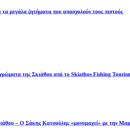
ια τα μεγάλα ζητήματα που απασχολούν τους πιστούς
χρώματα της Σκιάθου από το Skiathos Fishing Tourism
άθου – Ο Σάκης Κατσούλης «μονομαχεί» με την Μαρι