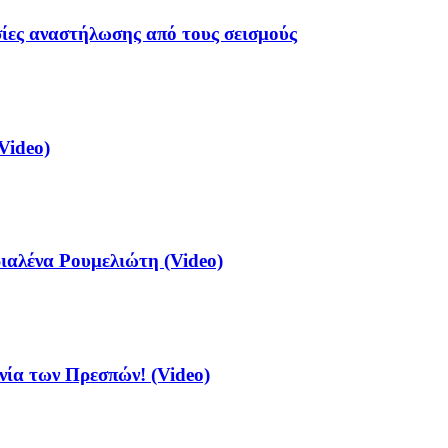
σίες αναστήλωσης από τους σεισμούς
Video)
αλένα Ρουμελιώτη (Video)
νία των Πρεσπών! (Video)