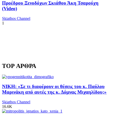
Προέδρου Ξενοδόχων Σκιάθου Άκη Τσαρούχη
(Video)
Skiathos Channel
1
TOP ΑΡΘΡΑ
ΝΙΚΗ: «Σε τι διαφέρουν οι θέσεις του κ. Παύλου
Μαρινάκη από αυτές της κ. Δόμνας Μιχαηλίδου;»
Skiathos Channel
16.6K