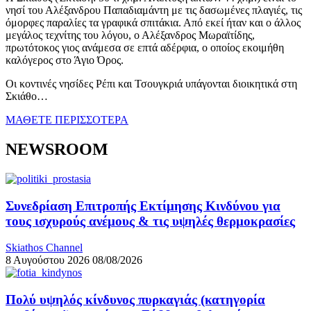
νησί του Αλέξανδρου Παπαδιαμάντη με τις δασωμένες πλαγιές, τις
όμορφες παραλίες τα γραφικά σπιτάκια. Από εκεί ήταν και ο άλλος
μεγάλος τεχνίτης του λόγου, ο Αλέξανδρος Μωραϊτίδης,
πρωτότοκος γιος ανάμεσα σε επτά αδέρφια, ο οποίος εκοιμήθη
καλόγερος στο Άγιο Όρος.
Οι κοντινές νησίδες Ρέπι και Τσουγκριά υπάγονται διοικητικά στη
Σκιάθο…
ΜΑΘΕΤΕ ΠΕΡΙΣΣΟΤΕΡΑ
NEWSROOM
Συνεδρίαση Επιτροπής Εκτίμησης Κινδύνου για
τους ισχυρούς ανέμους & τις υψηλές θερμοκρασίες
Skiathos Channel
8 Αυγούστου 2026
08/08/2026
Πολύ υψηλός κίνδυνος πυρκαγιάς (κατηγορία