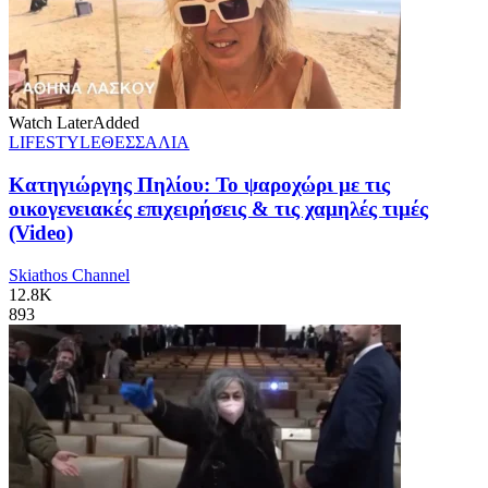
Watch Later
Added
LIFESTYLE
ΘΕΣΣΑΛΙΑ
Κατηγιώργης Πηλίου: Το ψαροχώρι με τις
οικογενειακές επιχειρήσεις & τις χαμηλές τιμές
(Video)
Skiathos Channel
12.8K
893