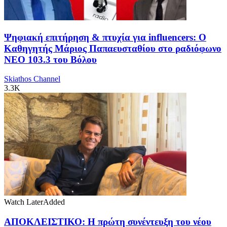
Ψηφιακή επιτήρηση & πτυχία για influencers: Ο
Καθηγητής Μάριος Παπαευσταθίου στο ραδιόφωνο
NEO 103.3 του Βόλου
Skiathos Channel
3.3K
Watch Later
Added
ΑΠΟΚΛΕΙΣΤΙΚΟ: Η πρώτη συνέντευξη του νέου