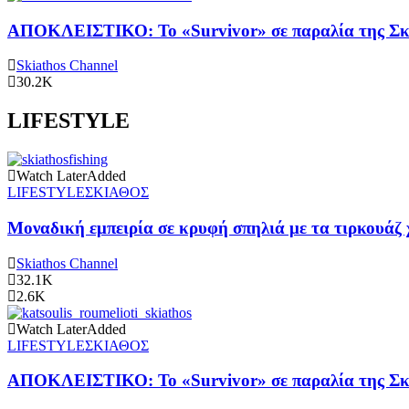
ΑΠΟΚΛΕΙΣΤΙΚΟ: Το «Survivor» σε παραλία της Σκι
Skiathos Channel
30.2K
LIFESTYLE
Watch Later
Added
LIFESTYLE
ΣΚΙΑΘΟΣ
Μοναδική εμπειρία σε κρυφή σπηλιά με τα τιρκουάζ 
Skiathos Channel
32.1K
2.6K
Watch Later
Added
LIFESTYLE
ΣΚΙΑΘΟΣ
ΑΠΟΚΛΕΙΣΤΙΚΟ: Το «Survivor» σε παραλία της Σκι