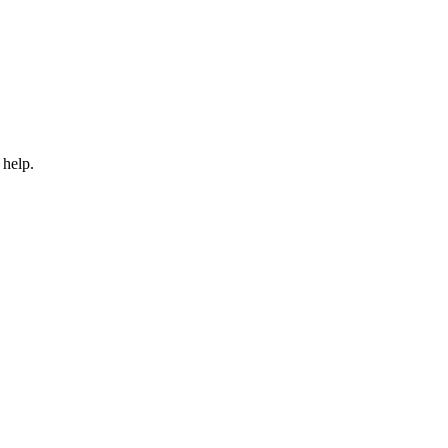
 help.