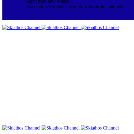
Don't miss new videos
Sign in to see updates from your favourite channels