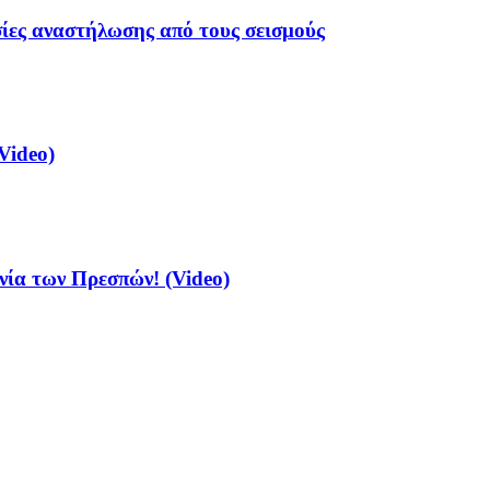
σίες αναστήλωσης από τους σεισμούς
Video)
νία των Πρεσπών! (Video)