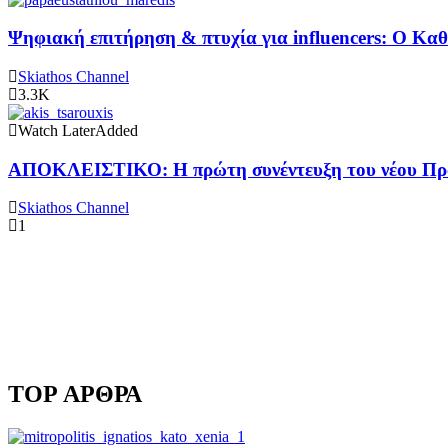
Ψηφιακή επιτήρηση & πτυχία για influencers: Ο Κ
Skiathos Channel
3.3K
Watch Later
Added
ΑΠΟΚΛΕΙΣΤΙΚΟ: Η πρώτη συνέντευξη του νέου Προ
Skiathos Channel
1
TOP ΑΡΘΡΑ