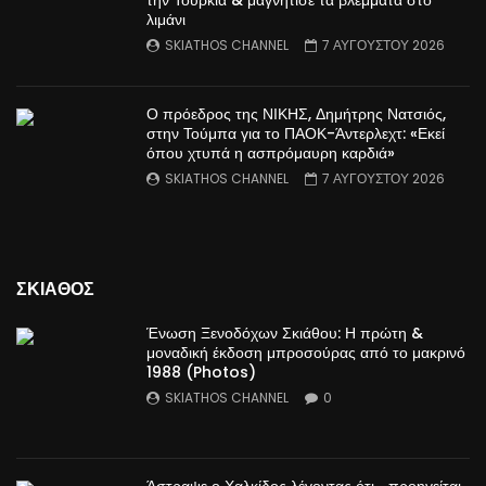
την Τουρκία & μαγνήτισε τα βλέμματα στο
λιμάνι
SKIATHOS CHANNEL
7 ΑΥΓΟΥΣΤΟΥ 2026
Ο πρόεδρος της ΝΙΚΗΣ, Δημήτρης Νατσιός,
στην Τούμπα για το ΠΑΟΚ-Άντερλεχτ: «Εκεί
όπου χτυπά η ασπρόμαυρη καρδιά»
SKIATHOS CHANNEL
7 ΑΥΓΟΥΣΤΟΥ 2026
ΣΚΙΑΘΟΣ
Ένωση Ξενοδόχων Σκιάθου: Η πρώτη &
μοναδική έκδοση μπροσούρας από το μακρινό
1988 (Photos)
SKIATHOS CHANNEL
0