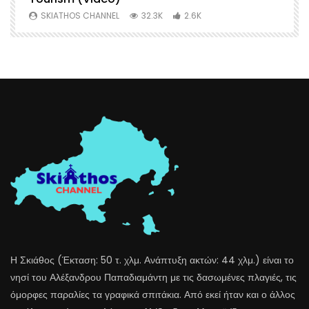
SKIATHOS CHANNEL
32.3K
2.6K
Η Σκιάθος (Έκταση: 50 τ. χλμ. Ανάπτυξη ακτών: 44 χλμ.) είναι το
νησί του Αλέξανδρου Παπαδιαμάντη με τις δασωμένες πλαγιές, τις
όμορφες παραλίες τα γραφικά σπιτάκια. Από εκεί ήταν και ο άλλος