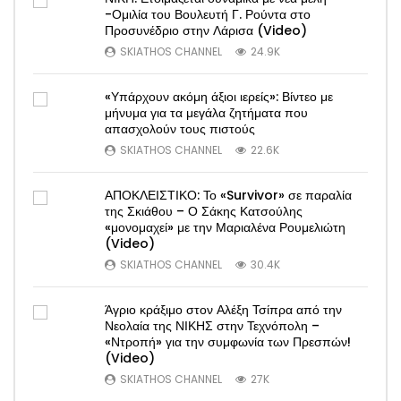
-Ομιλία του Βουλευτή Γ. Ρούντα στο
Προσυνέδριο στην Λάρισα (Video)
SKIATHOS CHANNEL
24.9K
«Υπάρχουν ακόμη άξιοι ιερείς»: Βίντεο με
μήνυμα για τα μεγάλα ζητήματα που
απασχολούν τους πιστούς
SKIATHOS CHANNEL
22.6K
ΑΠΟΚΛΕΙΣΤΙΚΟ: Το «Survivor» σε παραλία
της Σκιάθου – Ο Σάκης Κατσούλης
«μονομαχεί» με την Μαριαλένα Ρουμελιώτη
(Video)
SKIATHOS CHANNEL
30.4K
Άγριο κράξιμο στον Αλέξη Τσίπρα από την
Νεολαία της ΝΙΚΗΣ στην Τεχνόπολη –
«Ντροπή» για την συμφωνία των Πρεσπών!
(Video)
SKIATHOS CHANNEL
27K