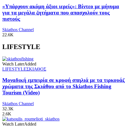
«Υπάρχουν ακόμη άξιοι ιερείς»: Βίντεο με μήνυμα
για τα μεγάλα ζητήματα που απασχολούν τους
πιστούς
Skiathos Channel
22.6K
LIFESTYLE
Watch Later
Added
LIFESTYLE
ΣΚΙΑΘΟΣ
Μοναδική εμπειρία σε κρυφή σπηλιά με τα τιρκουάζ
χρώματα της Σκιάθου από το Skiathos Fishing
Tourism (Video)
Skiathos Channel
32.3K
2.6K
Watch Later
Added