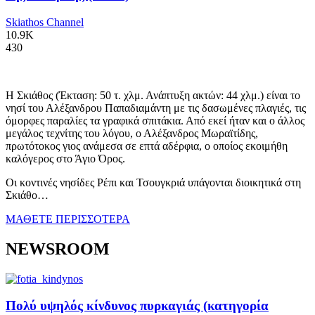
Skiathos Channel
10.9K
430
Η Σκιάθος (Έκταση: 50 τ. χλμ. Ανάπτυξη ακτών: 44 χλμ.) είναι το
νησί του Αλέξανδρου Παπαδιαμάντη με τις δασωμένες πλαγιές, τις
όμορφες παραλίες τα γραφικά σπιτάκια. Από εκεί ήταν και ο άλλος
μεγάλος τεχνίτης του λόγου, ο Αλέξανδρος Μωραϊτίδης,
πρωτότοκος γιος ανάμεσα σε επτά αδέρφια, ο οποίος εκοιμήθη
καλόγερος στο Άγιο Όρος.
Οι κοντινές νησίδες Ρέπι και Τσουγκριά υπάγονται διοικητικά στη
Σκιάθο…
ΜΑΘΕΤΕ ΠΕΡΙΣΣΟΤΕΡΑ
NEWSROOM
Πολύ υψηλός κίνδυνος πυρκαγιάς (κατηγορία