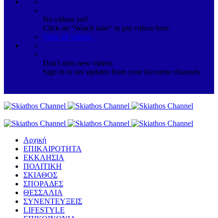
No videos yet!
Click on "Watch later" to put videos here
View all videos
Don't miss new videos
Sign in to see updates from your favourite channels
Αρχική
ΕΠΙΚΑΙΡΟΤΗΤΑ
ΕΚΚΛΗΣΙΑ
ΠΟΛΙΤΙΚΗ
ΣΚΙΑΘΟΣ
ΣΠΟΡΑΔΕΣ
ΘΕΣΣΑΛΙΑ
ΣΥΝΕΝΤΕΥΞΕΙΣ
LIFESTYLE