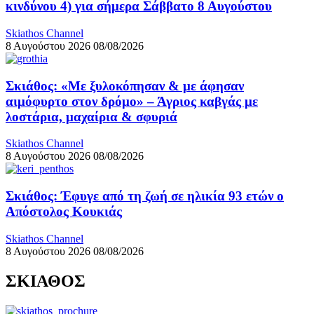
κινδύνου 4) για σήμερα Σάββατο 8 Αυγούστου
Skiathos Channel
8 Αυγούστου 2026
08/08/2026
Σκιάθος: «Με ξυλοκόπησαν & με άφησαν
αιμόφυρτο στον δρόμο» – Άγριος καβγάς με
λοστάρια, μαχαίρια & σφυριά
Skiathos Channel
8 Αυγούστου 2026
08/08/2026
Σκιάθος: Έφυγε από τη ζωή σε ηλικία 93 ετών ο
Απόστολος Κουκιάς
Skiathos Channel
8 Αυγούστου 2026
08/08/2026
ΣΚΙΑΘΟΣ