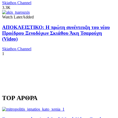
Skiathos Channel
3.3K
Watch Later
Added
ΑΠΟΚΛΕΙΣΤΙΚΟ: Η πρώτη συνέντευξη του νέου
Προέδρου Ξενοδόχων Σκιάθου Άκη Τσαρούχη
(Video)
Skiathos Channel
1
TOP ΑΡΘΡΑ