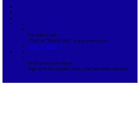
No videos yet!
Click on "Watch later" to put videos here
View all videos
Don't miss new videos
Sign in to see updates from your favourite channels