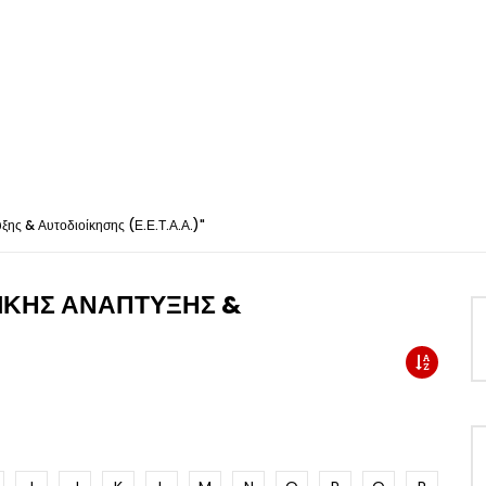
ης & Αυτοδιοίκησης (Ε.Ε.Τ.Α.Α.)"
ΠΙΚΗΣ ΑΝΑΠΤΥΞΗΣ &