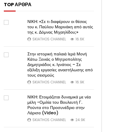
TOP ΑΡΘΡΑ
ΝΙΚΗ: «Σε τι διαφέρουν οι θέσεις
του κ. Παύλου Μαρινάκη από αυτές
της κ. Δόμνας Μιχαηλίδου;»
SKIATHOS CHANNEL
16.6K
Στην ιστορική παλαιά Ιερά Μονή
Κάτω Ξενιάς ο Μητροπολίτης
Δημητριάδος κ. Ιγνάτιος – Σε
εξέλιξη εργασίες αναστήλωσης από
τους σεισμούς
SKIATHOS CHANNEL
16.9K
ΝΙΚΗ: Ετοιμάζεται δυναμικά με νέα
μέλη -Ομιλία του Βουλευτή Γ.
Ρούντα στο Προσυνέδριο στην
Λάρισα (Video)
SKIATHOS CHANNEL
24.9K