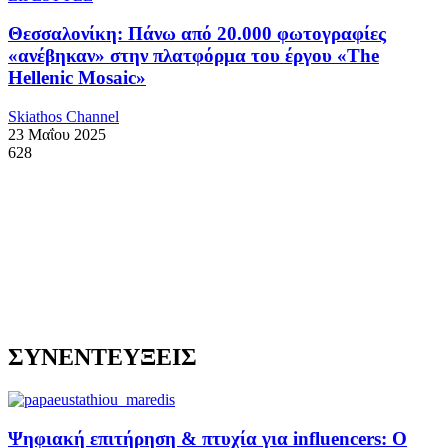
Θεσσαλονίκη: Πάνω από 20.000 φωτογραφίες
«ανέβηκαν» στην πλατφόρμα του έργου «The
Hellenic Mosaic»
Skiathos Channel
23 Μαΐου 2025
628
ΣΥΝΕΝΤΕΥΞΕΙΣ
Ψηφιακή επιτήρηση & πτυχία για influencers: Ο