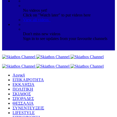
No videos yet!
Click on "Watch later" to put videos here
View all videos
Don't miss new videos
Sign in to see updates from your favourite channels
Αρχική
ΕΠΙΚΑΙΡΟΤΗΤΑ
ΕΚΚΛΗΣΙΑ
ΠΟΛΙΤΙΚΗ
ΣΚΙΑΘΟΣ
ΣΠΟΡΑΔΕΣ
ΘΕΣΣΑΛΙΑ
ΣΥΝΕΝΤΕΥΞΕΙΣ
LIFESTYLE