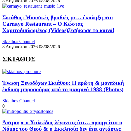
8 Αυγούστου 2026
08/08/2026
Σκιάθος: Μουσικές βραδιές με… έκπληξη στο
Carnayo Restaurant – Ο Κώστας
Χαριτοδιπλωμένος (Videos)ξεσήκωσε το κοινό!
Skiathos Channel
8 Αυγούστου 2026
08/08/2026
ΣΚΙΑΘΟΣ
Ένωση Ξενοδόχων Σκιάθου: Η πρώτη & μοναδική
έκδοση μπροσούρας από το μακρινό 1988 (Photos)
Skiathos Channel
0
Άστραψε ο Χαλκίδος λέγοντας ότι… προηγείται ο
Νόμος του Θεού & η Εκκλησία δεν έχει αντάρτες