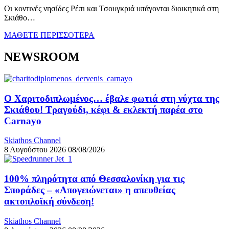
Οι κοντινές νησίδες Ρέπι και Τσουγκριά υπάγονται διοικητικά στη
Σκιάθο…
ΜΑΘΕΤΕ ΠΕΡΙΣΣΟΤΕΡΑ
NEWSROOM
Ο Χαριτοδιπλωμένος… έβαλε φωτιά στη νύχτα της
Σκιάθου! Τραγούδι, κέφι & εκλεκτή παρέα στο
Carnayo
Skiathos Channel
8 Αυγούστου 2026
08/08/2026
100% πληρότητα από Θεσσαλονίκη για τις
Σποράδες – «Απογειώνεται» η απευθείας
ακτοπλοϊκή σύνδεση!
Skiathos Channel