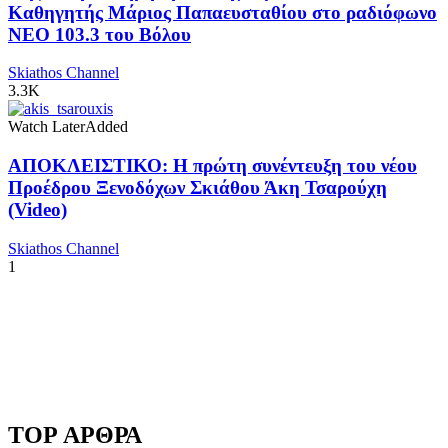
Καθηγητής Μάριος Παπαευσταθίου στο ραδιόφωνο
NEO 103.3 του Βόλου
Skiathos Channel
3.3K
Watch Later
Added
ΑΠΟΚΛΕΙΣΤΙΚΟ: Η πρώτη συνέντευξη του νέου
Προέδρου Ξενοδόχων Σκιάθου Άκη Τσαρούχη
(Video)
Skiathos Channel
1
TOP ΑΡΘΡΑ