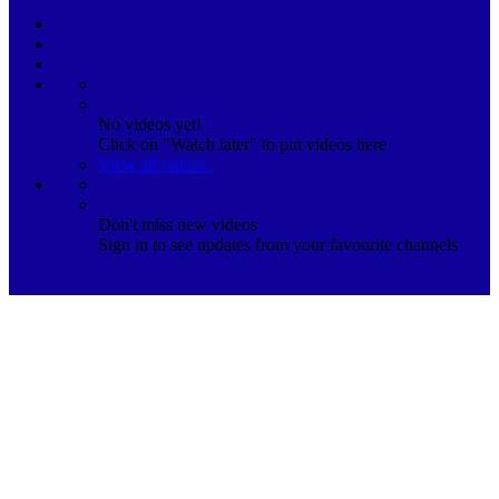
No videos yet!
Click on "Watch later" to put videos here
View all videos
Don't miss new videos
Sign in to see updates from your favourite channels