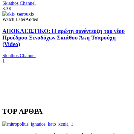
Skiathos Channel
3.3K
Watch Later
Added
ΑΠΟΚΛΕΙΣΤΙΚΟ: Η πρώτη συνέντευξη του νέου
Προέδρου Ξενοδόχων Σκιάθου Άκη Τσαρούχη
(Video)
Skiathos Channel
1
TOP ΑΡΘΡΑ