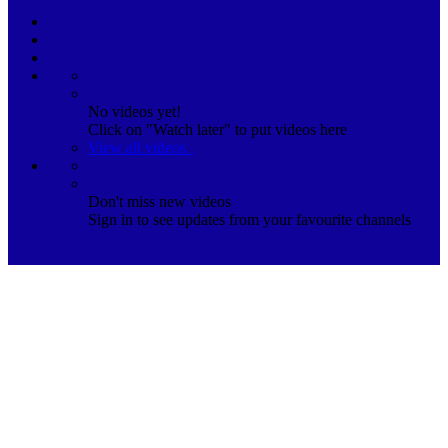
No videos yet!
Click on "Watch later" to put videos here
View all videos
Don't miss new videos
Sign in to see updates from your favourite channels