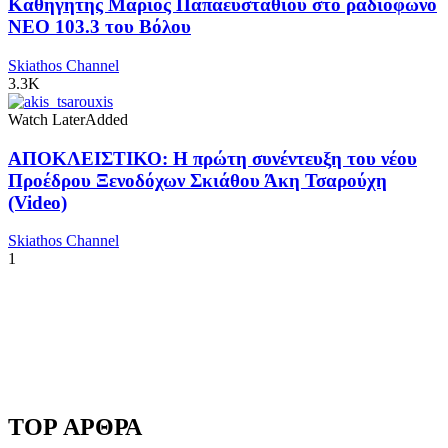
Καθηγητής Μάριος Παπαευσταθίου στο ραδιόφωνο
NEO 103.3 του Βόλου
Skiathos Channel
3.3K
Watch Later
Added
ΑΠΟΚΛΕΙΣΤΙΚΟ: Η πρώτη συνέντευξη του νέου
Προέδρου Ξενοδόχων Σκιάθου Άκη Τσαρούχη
(Video)
Skiathos Channel
1
TOP ΑΡΘΡΑ