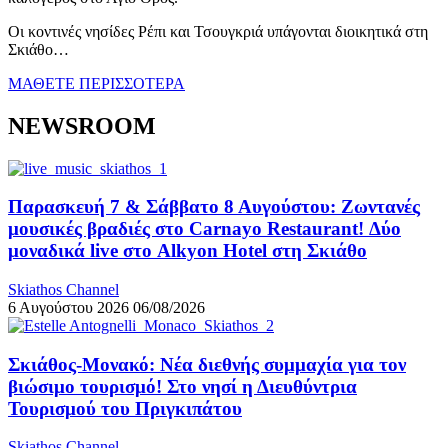
Οι κοντινές νησίδες Ρέπι και Τσουγκριά υπάγονται διοικητικά στη
Σκιάθο…
ΜΑΘΕΤΕ ΠΕΡΙΣΣΟΤΕΡΑ
NEWSROOM
Παρασκευή 7 & Σάββατο 8 Αυγούστου: Ζωντανές
μουσικές βραδιές στο Carnayo Restaurant! Δύο
μοναδικά live στο Alkyon Hotel στη Σκιάθο
Skiathos Channel
6 Αυγούστου 2026
06/08/2026
Σκιάθος-Μονακό: Νέα διεθνής συμμαχία για τον
βιώσιμο τουρισμό! Στο νησί η Διευθύντρια
Τουρισμού του Πριγκιπάτου
Skiathos Channel