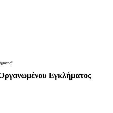
ήματος"
ς Οργανωμένου Εγκλήματος