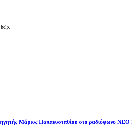
 help.
αθηγητής Μάριος Παπαευσταθίου στο ραδιόφωνο NEO 