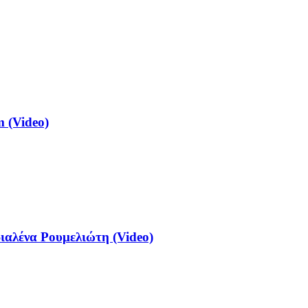
 (Video)
αλένα Ρουμελιώτη (Video)