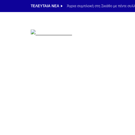
ΤΕΛΕΥΤΑΊΑ ΝΈΑ