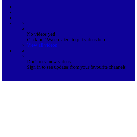
No videos yet!
Click on "Watch later" to put videos here
View all videos
Don't miss new videos
Sign in to see updates from your favourite channels