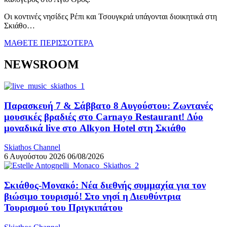
Οι κοντινές νησίδες Ρέπι και Τσουγκριά υπάγονται διοικητικά στη
Σκιάθο…
ΜΑΘΕΤΕ ΠΕΡΙΣΣΟΤΕΡΑ
NEWSROOM
Παρασκευή 7 & Σάββατο 8 Αυγούστου: Ζωντανές
μουσικές βραδιές στο Carnayo Restaurant! Δύο
μοναδικά live στο Alkyon Hotel στη Σκιάθο
Skiathos Channel
6 Αυγούστου 2026
06/08/2026
Σκιάθος-Μονακό: Νέα διεθνής συμμαχία για τον
βιώσιμο τουρισμό! Στο νησί η Διευθύντρια
Τουρισμού του Πριγκιπάτου