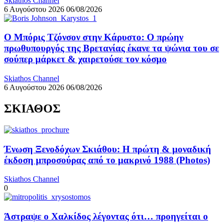
Skiathos Channel
6 Αυγούστου 2026
06/08/2026
Ο Μπόρις Τζόνσον στην Κάρυστο: Ο πρώην
πρωθυπουργός της Βρετανίας έκανε τα ψώνια του σε
σούπερ μάρκετ & χαιρετούσε τον κόσμο
Skiathos Channel
6 Αυγούστου 2026
06/08/2026
ΣΚΙΑΘΟΣ
Ένωση Ξενοδόχων Σκιάθου: Η πρώτη & μοναδική
έκδοση μπροσούρας από το μακρινό 1988 (Photos)
Skiathos Channel
0
Άστραψε ο Χαλκίδος λέγοντας ότι… προηγείται ο