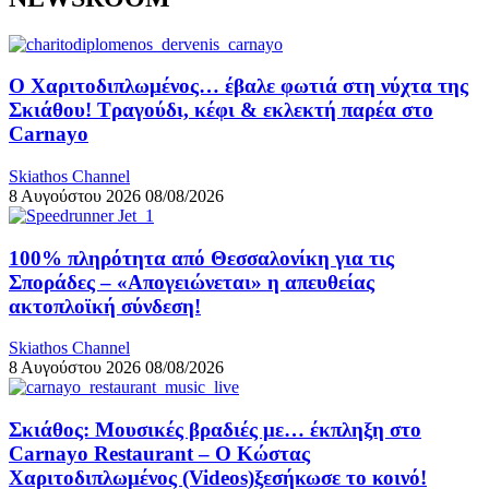
Ο Χαριτοδιπλωμένος… έβαλε φωτιά στη νύχτα της
Σκιάθου! Τραγούδι, κέφι & εκλεκτή παρέα στο
Carnayo
Skiathos Channel
8 Αυγούστου 2026
08/08/2026
100% πληρότητα από Θεσσαλονίκη για τις
Σποράδες – «Απογειώνεται» η απευθείας
ακτοπλοϊκή σύνδεση!
Skiathos Channel
8 Αυγούστου 2026
08/08/2026
Σκιάθος: Μουσικές βραδιές με… έκπληξη στο
Carnayo Restaurant – Ο Κώστας
Χαριτοδιπλωμένος (Videos)ξεσήκωσε το κοινό!