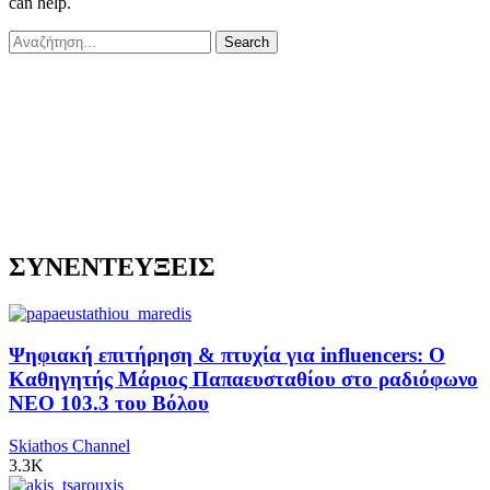
can help.
ΣΥΝΕΝΤΕΥΞΕΙΣ
Ψηφιακή επιτήρηση & πτυχία για influencers: Ο
Καθηγητής Μάριος Παπαευσταθίου στο ραδιόφωνο
NEO 103.3 του Βόλου
Skiathos Channel
3.3K