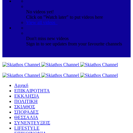
No videos yet!
Click on "Watch later" to put videos here
View all videos
Don't miss new videos
Sign in to see updates from your favourite channels
Αρχική
ΕΠΙΚΑΙΡΟΤΗΤΑ
ΕΚΚΛΗΣΙΑ
ΠΟΛΙΤΙΚΗ
ΣΚΙΑΘΟΣ
ΣΠΟΡΑΔΕΣ
ΘΕΣΣΑΛΙΑ
ΣΥΝΕΝΤΕΥΞΕΙΣ
LIFESTYLE