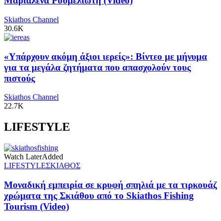
Μαριαλένα Ρουμελιώτη (Video)
Skiathos Channel
30.6K
«Υπάρχουν ακόμη άξιοι ιερείς»: Βίντεο με μήνυμα
για τα μεγάλα ζητήματα που απασχολούν τους
πιστούς
Skiathos Channel
22.7K
LIFESTYLE
Watch Later
Added
LIFESTYLE
ΣΚΙΑΘΟΣ
Μοναδική εμπειρία σε κρυφή σπηλιά με τα τιρκουάζ
χρώματα της Σκιάθου από το Skiathos Fishing
Tourism (Video)