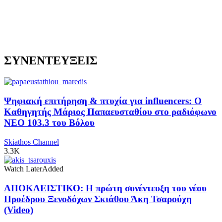
ΣΥΝΕΝΤΕΥΞΕΙΣ
Ψηφιακή επιτήρηση & πτυχία για influencers: Ο
Καθηγητής Μάριος Παπαευσταθίου στο ραδιόφωνο
NEO 103.3 του Βόλου
Skiathos Channel
3.3K
Watch Later
Added
ΑΠΟΚΛΕΙΣΤΙΚΟ: Η πρώτη συνέντευξη του νέου
Προέδρου Ξενοδόχων Σκιάθου Άκη Τσαρούχη
(Video)