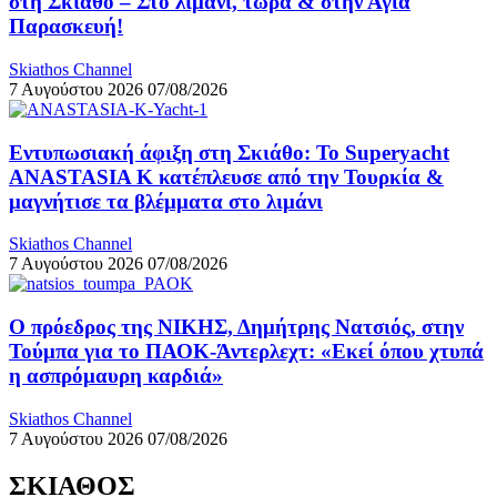
στη Σκιάθο – Στο λιμάνι, τώρα & στην Αγία
Παρασκευή!
Skiathos Channel
7 Αυγούστου 2026
07/08/2026
Εντυπωσιακή άφιξη στη Σκιάθο: Το Superyacht
ANASTASIA K κατέπλευσε από την Τουρκία &
μαγνήτισε τα βλέμματα στο λιμάνι
Skiathos Channel
7 Αυγούστου 2026
07/08/2026
Ο πρόεδρος της ΝΙΚΗΣ, Δημήτρης Νατσιός, στην
Τούμπα για το ΠΑΟΚ-Άντερλεχτ: «Εκεί όπου χτυπά
η ασπρόμαυρη καρδιά»
Skiathos Channel
7 Αυγούστου 2026
07/08/2026
ΣΚΙΑΘΟΣ