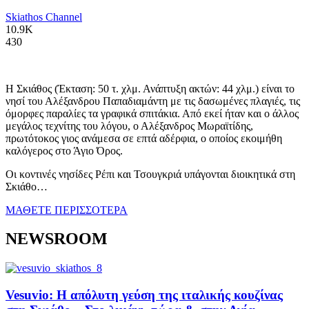
Skiathos Channel
10.9K
430
Η Σκιάθος (Έκταση: 50 τ. χλμ. Ανάπτυξη ακτών: 44 χλμ.) είναι το
νησί του Αλέξανδρου Παπαδιαμάντη με τις δασωμένες πλαγιές, τις
όμορφες παραλίες τα γραφικά σπιτάκια. Από εκεί ήταν και ο άλλος
μεγάλος τεχνίτης του λόγου, ο Αλέξανδρος Μωραϊτίδης,
πρωτότοκος γιος ανάμεσα σε επτά αδέρφια, ο οποίος εκοιμήθη
καλόγερος στο Άγιο Όρος.
Οι κοντινές νησίδες Ρέπι και Τσουγκριά υπάγονται διοικητικά στη
Σκιάθο…
ΜΑΘΕΤΕ ΠΕΡΙΣΣΟΤΕΡΑ
NEWSROOM
Vesuvio: Η απόλυτη γεύση της ιταλικής κουζίνας