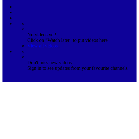
No videos yet!
Click on "Watch later" to put videos here
View all videos
Don't miss new videos
Sign in to see updates from your favourite channels