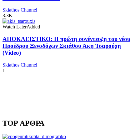
Skiathos Channel
3.3K
Watch Later
Added
ΑΠΟΚΛΕΙΣΤΙΚΟ: Η πρώτη συνέντευξη του νέου
Προέδρου Ξενοδόχων Σκιάθου Άκη Τσαρούχη
(Video)
Skiathos Channel
1
TOP ΑΡΘΡΑ