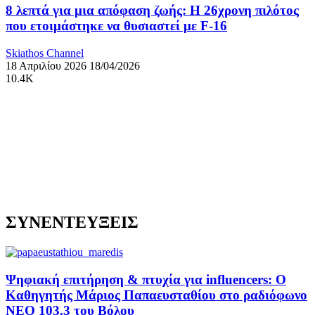
8 λεπτά για μια απόφαση ζωής: Η 26χρονη πιλότος
που ετοιμάστηκε να θυσιαστεί με F-16
Skiathos Channel
18 Απριλίου 2026
18/04/2026
10.4K
ΣΥΝΕΝΤΕΥΞΕΙΣ
Ψηφιακή επιτήρηση & πτυχία για influencers: Ο
Καθηγητής Μάριος Παπαευσταθίου στο ραδιόφωνο
NEO 103.3 του Βόλου