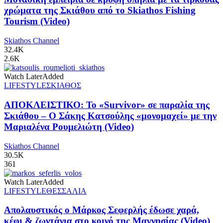
χρώματα της Σκιάθου από το Skiathos Fishing
Tourism (Video)
Skiathos Channel
32.4K
2.6K
Watch Later
Added
LIFESTYLE
ΣΚΙΑΘΟΣ
ΑΠΟΚΛΕΙΣΤΙΚΟ: Το «Survivor» σε παραλία της
Σκιάθου – Ο Σάκης Κατσούλης «μονομαχεί» με την
Μαριαλένα Ρουμελιώτη (Video)
Skiathos Channel
30.5K
361
Watch Later
Added
LIFESTYLE
ΘΕΣΣΑΛΙΑ
Απολαυστικός ο Μάρκος Σεφερλής έδωσε χαρά,
κέφι & ζωντάνια στο κοινό της Μαγνησίας (Video)