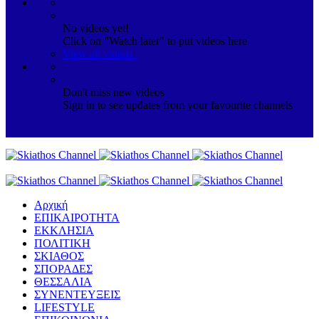
No videos yet!
Click on "Watch later" to put videos here
View all videos
Don't miss new videos
Sign in to see updates from your favourite channels
Αρχική
ΕΠΙΚΑΙΡΟΤΗΤΑ
ΕΚΚΛΗΣΙΑ
ΠΟΛΙΤΙΚΗ
ΣΚΙΑΘΟΣ
ΣΠΟΡΑΔΕΣ
ΘΕΣΣΑΛΙΑ
ΣΥΝΕΝΤΕΥΞΕΙΣ
LIFESTYLE