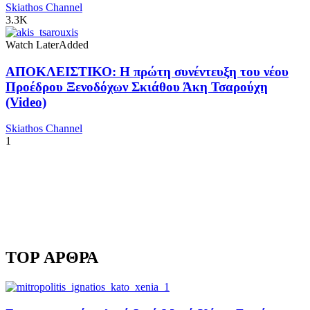
Skiathos Channel
3.3K
Watch Later
Added
ΑΠΟΚΛΕΙΣΤΙΚΟ: Η πρώτη συνέντευξη του νέου
Προέδρου Ξενοδόχων Σκιάθου Άκη Τσαρούχη
(Video)
Skiathos Channel
1
TOP ΑΡΘΡΑ