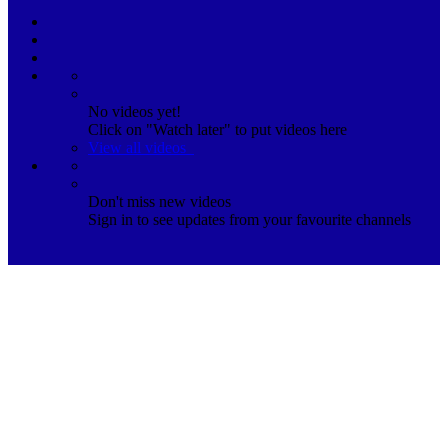
No videos yet!
Click on "Watch later" to put videos here
View all videos
Don't miss new videos
Sign in to see updates from your favourite channels