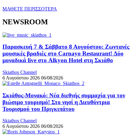
ΜΑΘΕΤΕ ΠΕΡΙΣΣΟΤΕΡΑ
NEWSROOM
Παρασκευή 7 & Σάββατο 8 Αυγούστου: Ζωντανές
μουσικές βραδιές στο Carnayo Restaurant! Δύο
μοναδικά live στο Alkyon Hotel στη Σκιάθο
Skiathos Channel
6 Αυγούστου 2026
06/08/2026
Σκιάθος-Μονακό: Νέα διεθνής συμμαχία για τον
βιώσιμο τουρισμό! Στο νησί η Διευθύντρια
Τουρισμού του Πριγκιπάτου
Skiathos Channel
6 Αυγούστου 2026
06/08/2026